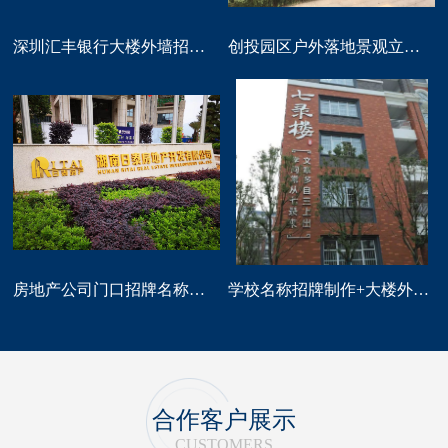
深圳汇丰银行大楼外墙招牌logo标识制作
创投园区户外落地景观立体字大型标识制作
房地产公司门口招牌名称广告字制作
学校名称招牌制作+大楼外墙字制作
合作客户展示
CUSTOMERS