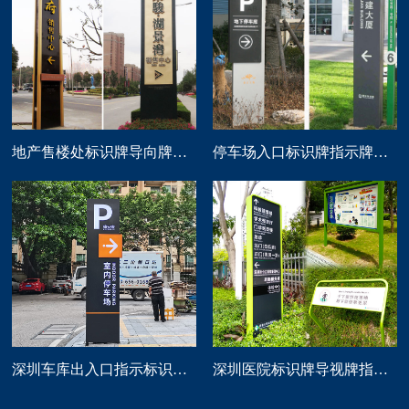
地产售楼处标识牌导向牌精神堡垒制作
停车场入口标识牌指示牌导向牌定做
深圳车库出入口指示标识牌制作
深圳医院标识牌导视牌指示路牌设计制作