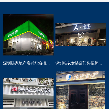
深圳链家地产店铺灯箱招牌定做
深圳唯衣女装店门头招牌设计制作