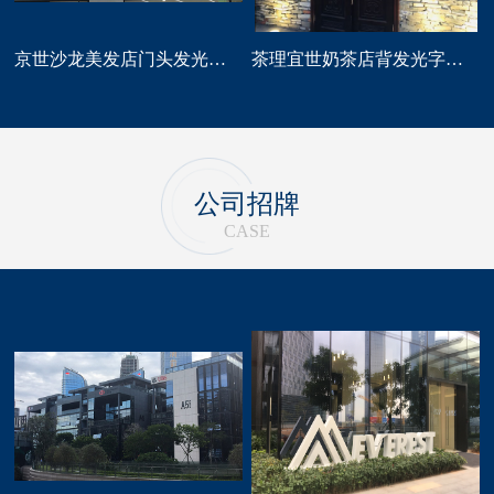
京世沙龙美发店门头发光字招牌定做
茶理宜世奶茶店背发光字门头招牌制作安装
公司招牌
CASE