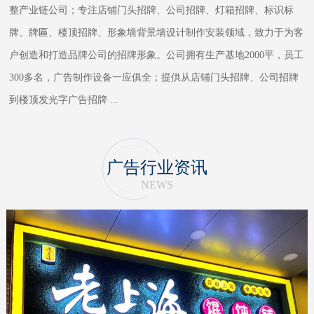
整产业链公司；专注店铺门头招牌、公司招牌、灯箱招牌、标识标
牌、牌匾、楼顶招牌、形象墙背景墙设计制作安装领域，致力于为客
户创造和打造品牌公司的招牌形象。公司拥有生产基地2000平，员工
300多名，广告制作设备一应俱全；提供从店铺门头招牌、公司招牌
到楼顶发光字广告招牌
...
广告行业资讯
NEWS