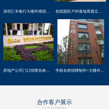
深圳汇丰银行大楼外墙招牌logo标识制作
创投园区户外落地景观立体字大型标识制作
房地产公司门口招牌名称广告字制作
学校名称招牌制作+大楼外墙字制作
合作客户展示
CUSTOMERS