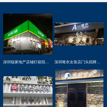
深圳链家地产店铺灯箱招牌定做
深圳唯衣女装店门头招牌设计制作