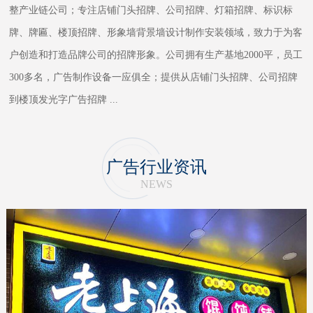
整产业链公司；专注店铺门头招牌、公司招牌、灯箱招牌、标识标
牌、牌匾、楼顶招牌、形象墙背景墙设计制作安装领域，致力于为客
户创造和打造品牌公司的招牌形象。公司拥有生产基地2000平，员工
300多名，广告制作设备一应俱全；提供从店铺门头招牌、公司招牌
到楼顶发光字广告招牌
...
广告行业资讯
NEWS