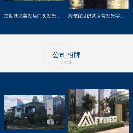
京世沙龙美发店门头发光字招牌定做
茶理宜世奶茶店背发光字门头招牌制作安装
公司招牌
CASE