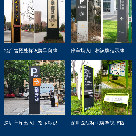
地产售楼处标识牌导向牌精神堡垒制作
停车场入口标识牌指示牌导向牌定做
深圳车库出入口指示标识牌制作
深圳医院标识牌导视牌指示路牌设计制作