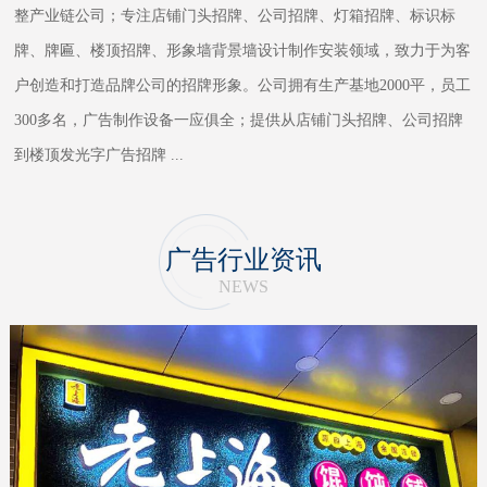
整产业链公司；专注店铺门头招牌、公司招牌、灯箱招牌、标识标
牌、牌匾、楼顶招牌、形象墙背景墙设计制作安装领域，致力于为客
户创造和打造品牌公司的招牌形象。公司拥有生产基地2000平，员工
300多名，广告制作设备一应俱全；提供从店铺门头招牌、公司招牌
到楼顶发光字广告招牌
...
广告行业资讯
NEWS