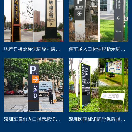
地产售楼处标识牌导向牌精神堡垒制作
停车场入口标识牌指示牌导向牌定做
深圳车库出入口指示标识牌制作
深圳医院标识牌导视牌指示路牌设计制作