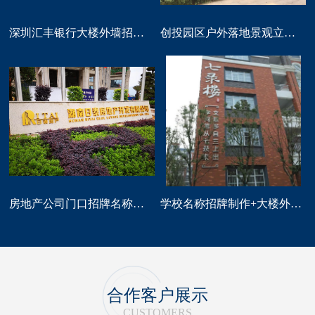
深圳汇丰银行大楼外墙招牌logo标识制作
创投园区户外落地景观立体字大型标识制作
房地产公司门口招牌名称广告字制作
学校名称招牌制作+大楼外墙字制作
合作客户展示
CUSTOMERS