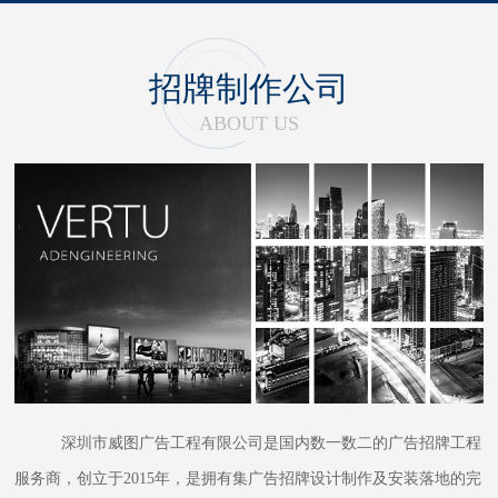
招牌制作公司
ABOUT US
深圳市威图广告工程有限公司是国内数一数二的广告招牌工程
服务商，创立于2015年，是拥有集广告招牌设计制作及安装落地的完