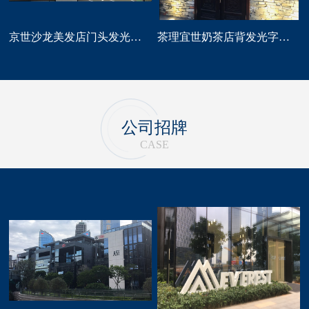
京世沙龙美发店门头发光字招牌定做
茶理宜世奶茶店背发光字门头招牌制作安装
公司招牌
CASE