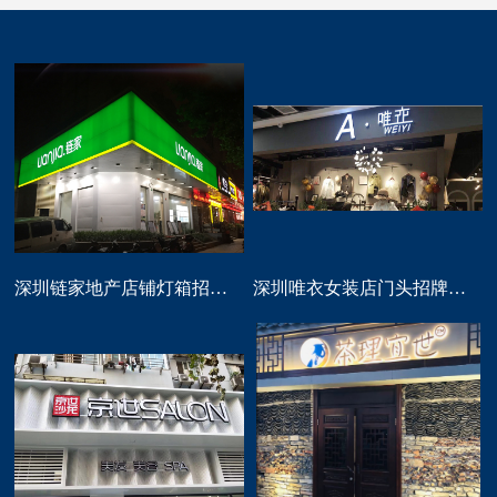
深圳链家地产店铺灯箱招牌定做
深圳唯衣女装店门头招牌设计制作