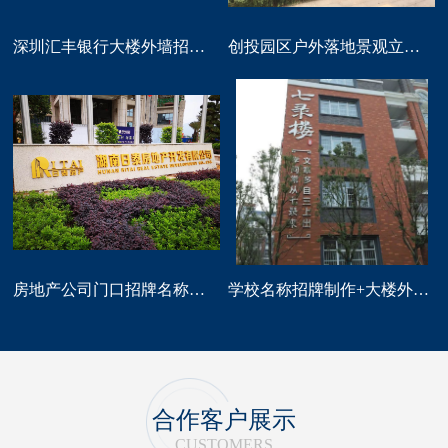
深圳汇丰银行大楼外墙招牌logo标识制作
创投园区户外落地景观立体字大型标识制作
房地产公司门口招牌名称广告字制作
学校名称招牌制作+大楼外墙字制作
合作客户展示
CUSTOMERS