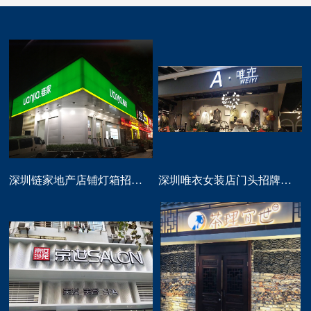
深圳链家地产店铺灯箱招牌定做
深圳唯衣女装店门头招牌设计制作