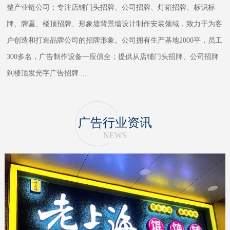
整产业链公司；专注店铺门头招牌、公司招牌、灯箱招牌、标识标
牌、牌匾、楼顶招牌、形象墙背景墙设计制作安装领域，致力于为客
户创造和打造品牌公司的招牌形象。公司拥有生产基地2000平，员工
300多名，广告制作设备一应俱全；提供从店铺门头招牌、公司招牌
到楼顶发光字广告招牌
...
广告行业资讯
NEWS