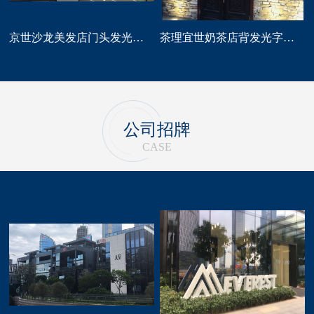
京世沙龙美发店门头发光字招牌定做
茶理宜世奶茶店背发光字门头招牌制作安装
公司招牌
CASE