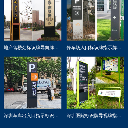
地产售楼处标识牌导向牌精神堡垒制作
停车场入口标识牌指示牌导向牌定做
深圳车库出入口指示标识牌制作
深圳医院标识牌导视牌指示路牌设计制作