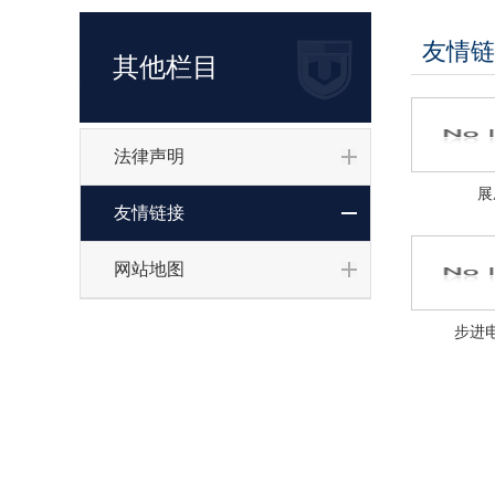
友情链
其他栏目
法律声明
展
友情链接
网站地图
步进