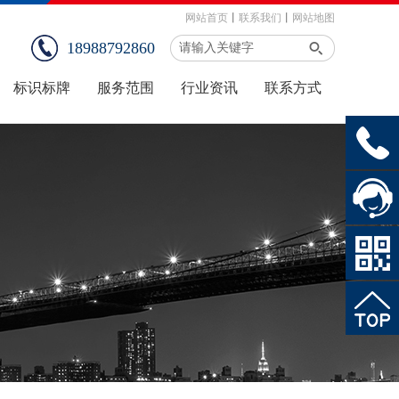
网站首页
丨
联系我们
丨
网站地图
18988792860
标识标牌
服务范围
行业资讯
联系方式