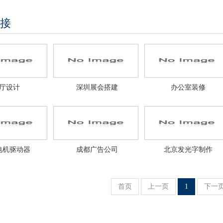
接
厅设计
深圳展会搭建
办公室装修
电机驱动器
成都广告公司
北京发光字制作
首页
上一页
1
下一