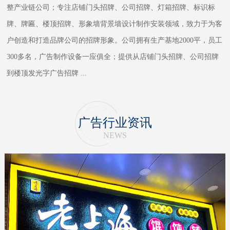
整产业链公司；专注店铺门头招牌、公司招牌、灯箱招牌、标识标
牌、牌匾、楼顶招牌、形象墙背景墙设计制作安装领域，致力于为客
户创造和打造品牌公司的招牌形象。公司拥有生产基地2000平，员工
300多名，广告制作设备一应俱全；提供从店铺门头招牌、公司招牌
到楼顶发光字广告招牌
...
广告行业资讯
NEWS