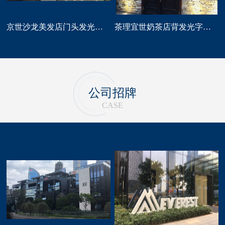
京世沙龙美发店门头发光字招牌定做
茶理宜世奶茶店背发光字门头招牌制作安装
公司招牌
CASE