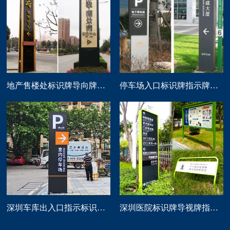
地产售楼处标识牌导向牌精神堡垒制作
停车场入口标识牌指示牌导向牌定做
深圳车库出入口指示标识牌制作
深圳医院标识牌导视牌指示路牌设计制作