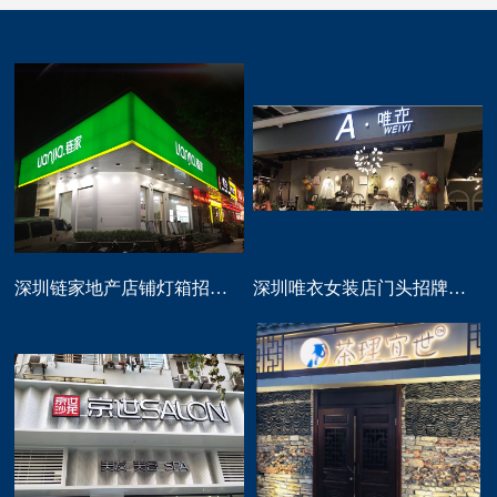
深圳链家地产店铺灯箱招牌定做
深圳唯衣女装店门头招牌设计制作