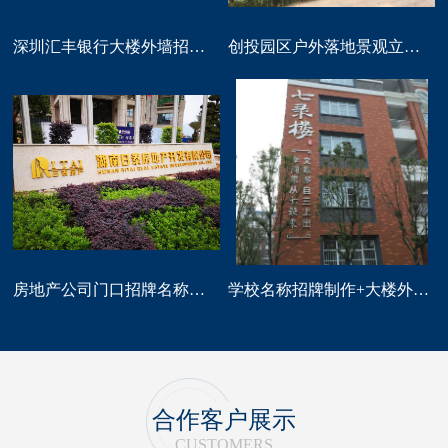
深圳汇丰银行大楼外墙招牌logo标识制作
创投园区户外落地景观立体字大型标识制作
房地产公司门口招牌名称广告字制作
学校名称招牌制作+大楼外墙字制作
合作客户展示
CUSTOMERS