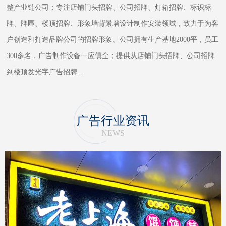
整产业链公司；专注店铺门头招牌、公司招牌、灯箱招牌、标识标
牌、牌匾、楼顶招牌、形象墙背景墙设计制作安装领域，致力于为客
户创造和打造品牌公司的招牌形象。公司拥有生产基地2000平，员工
300多名，广告制作设备一应俱全；提供从店铺门头招牌、公司招牌
到楼顶发光字广告招牌
...
广告行业资讯
NEWS