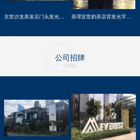
京世沙龙美发店门头发光字招牌定做
茶理宜世奶茶店背发光字门头招牌制作安装
公司招牌
CASE