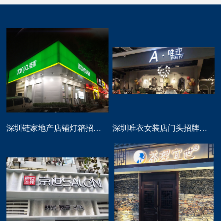
深圳链家地产店铺灯箱招牌定做
深圳唯衣女装店门头招牌设计制作