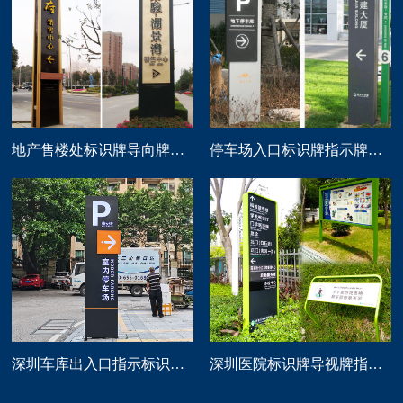
地产售楼处标识牌导向牌精神堡垒制作
停车场入口标识牌指示牌导向牌定做
深圳车库出入口指示标识牌制作
深圳医院标识牌导视牌指示路牌设计制作