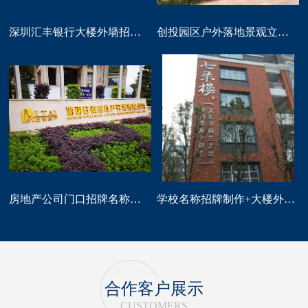
深圳汇丰银行大楼外墙招牌logo标识制作
创投园区户外落地景观立体字大型标识制作
房地产公司门口招牌名称广告字制作
学校名称招牌制作+大楼外墙字制作
合作客户展示
CUSTOMERS