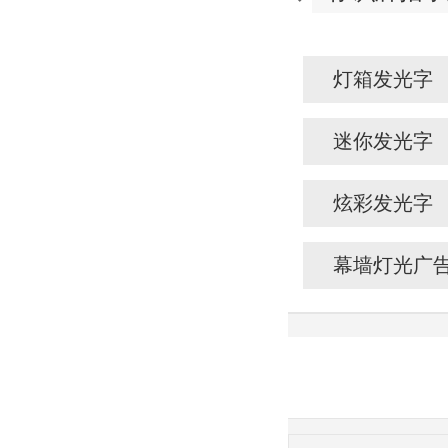
灯箱发光字
迷你发光字
炫彩发光字
幕墙灯光广