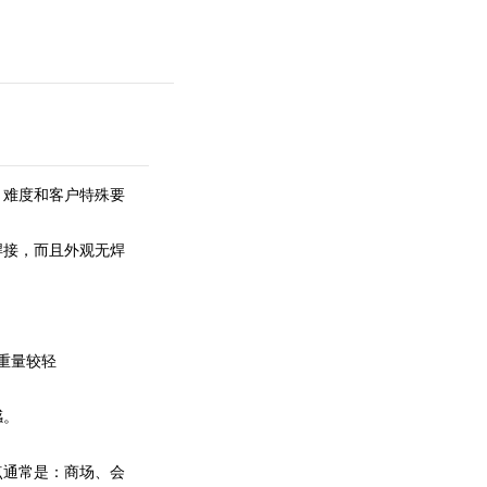
、难度和客户特殊要
焊接，而且外观无焊
重量较轻
感。
点通常是：商场、会