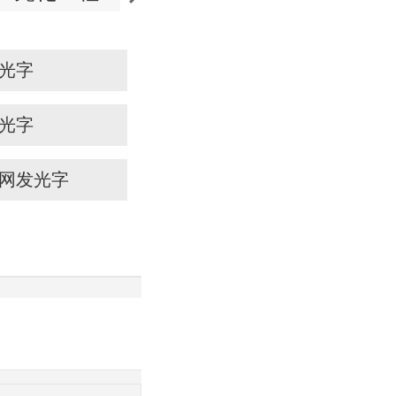
光字
光字
网发光字