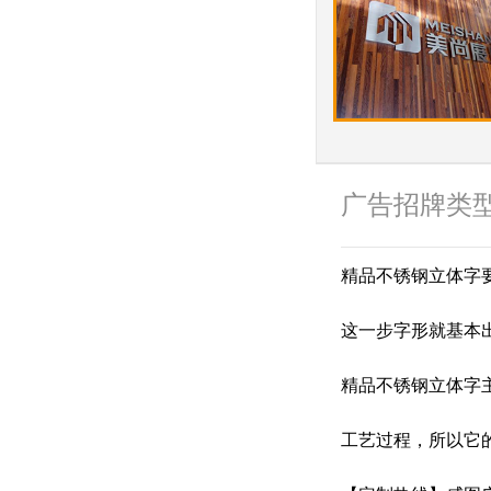
广告招牌类
精品不锈钢立体字
这一步字形就基本
精品不锈钢立体字
工艺过程，所以它