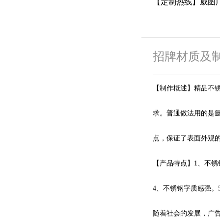
【定制热线】威图广
招牌材质及
【制作概述】精品不
求。普通做法用的是
点，保证了表面外观
【产品特点】1、不锈
4、不锈钢字质感强。
随着社会的发展，广