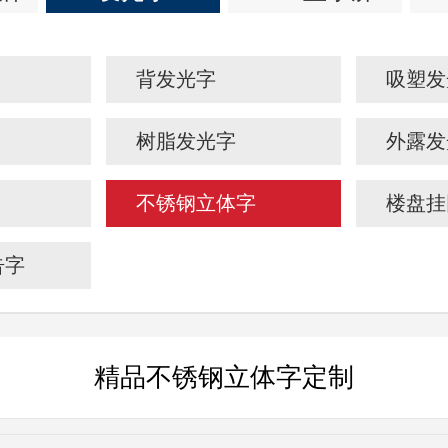
背发光字
吸塑发
树脂发光字
外露发
不锈钢立体字
楼盘挂
告字
精品不锈钢立体字定制