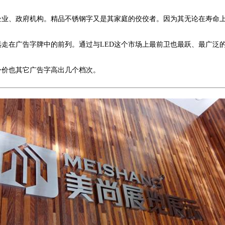
企业、政府机构。精品不锈钢字又是其家庭的佼佼者。因为其无论在寿命
远走在广告字牌中的前列。通过与LED这个市场上最前卫也最跃、最广泛
身价也其它广告字高出几个档次。