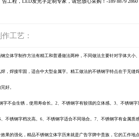
告工程，LED发光字定制专家，请您放心采购！-
189 8879 2860
制作工艺：
锈钢立体字制作方法有精工和普通做法两种，不同做法主要针对字体大小
氩焊，焊接牢固，适合中大型金属字。精工做法的不锈钢字特点在于无缝
的完好。
钢字不会生锈，使用寿命长。2、不锈钢字有较强的立体感。3、不锈钢字
5、不锈钢字档次高。6、不锈钢字适合不同场合。7、不锈钢字有金属质
告效果的强化，精品不锈钢立体字历来就是广告字牌中贵族，它的工作地