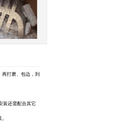
，再打磨、包边，到
安装还需配合其它
装。