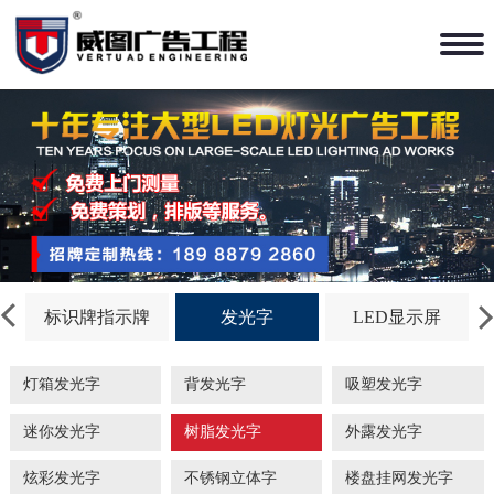
标识牌指示牌
发光字
LED显示屏
灯箱发光字
背发光字
吸塑发光字
迷你发光字
树脂发光字
外露发光字
炫彩发光字
不锈钢立体字
楼盘挂网发光字