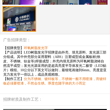
广告招牌类型：
【招牌类型】
环氧树脂发光字
【产品说明】LED树脂发光字招牌是由外壳、填充原料、发光源三部
分组成。其中外壳部分采用塑料（ABS）注塑成型或金属板材(铁
皮、不锈钢、钛金等)焊接成型；外壳内填充原料为环氧树脂浇铸自
然流平成型；发光光源采用的是超高亮度半导体发光二极管（LED贴
片）模组。10公分以下英文可以做到，最细笔画做到6mm。亮度是亚
克力发光字一倍以上，成品美观精致。
【制作工艺】
分为不锈钢、镀锌板等，不锈钢一般不用喷漆，而镀锌
板必须要喷漆，不然会生锈。厚度也随字体的大小而定
招牌材质及制作工艺：