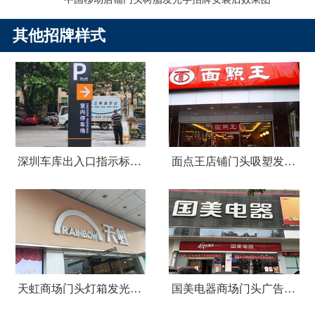
其他招牌样式
深圳车库出入口指示标识牌制作
面点王店铺门头吸塑发光字广告招牌
天虹商场门头灯箱发光字广告招牌
国美电器商场门头广告招牌设计制作安装