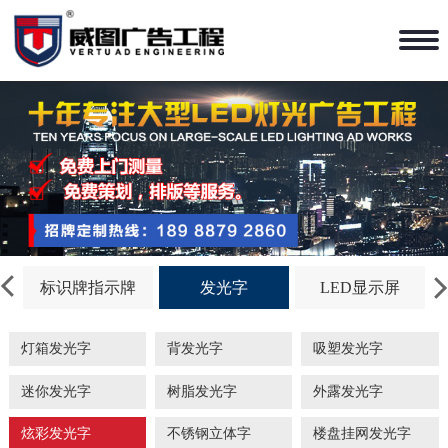
标识牌指示牌
发光字
LED显示屏
灯箱发光字
背发光字
吸塑发光字
迷你发光字
树脂发光字
外露发光字
炫彩发光字
不锈钢立体字
楼盘挂网发光字