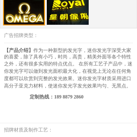
广告招牌类型：
【
产品介绍
】
作为一种新型的发光字，迷你发光字深受大家
的喜爱，除了具有小巧，时尚，高贵，精美外面等各个特性
之外，还有很多实用的特点优点。
在所有工艺子产品中，迷
你发光字可以做到发光面积最大化，在视觉上无论在任何角
度都可以欣赏到完整的发光效果。迷你发光字材质采用进口
高分子亚克力材料，使迷你发光字发光效果均匀、无黑点。
定制热线：
189 8879 2860
招牌材质及制作工艺：