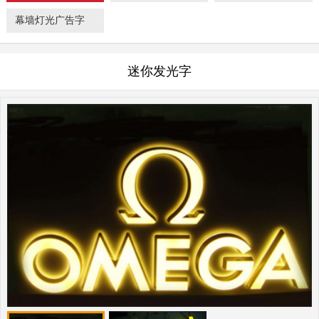
幕墙灯光广告字
迷你发光字