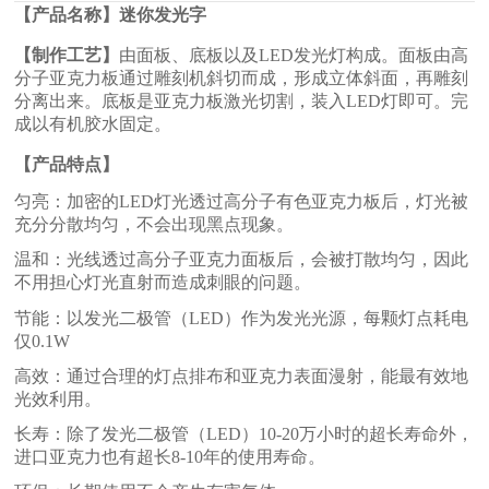
【产品名称】
迷你发光字
【制作工艺】
由面板、底板以及
LED发光灯构成。面板由高
分子亚克力板通过雕刻机斜切而成，形成立体斜面，再雕刻
分离出来。底板是亚克力板激光切割，装入LED灯即可。完
成以有机胶水固定。
【产品特点】
匀亮：加密的LED灯光透过高分子有色亚克力板后，灯光被
充分分散均匀，不会出现黑点现象。
温和：光线透过高分子亚克力面板后，会被打散均匀，因此
不用担心灯光直射而造成刺眼的问题。
节能：以发光二极管（LED）作为发光光源，每颗灯点耗电
仅0.1W
高效：通过合理的灯点排布和亚克力表面漫射，能最有效地
光效利用。
长寿：除了发光二极管（LED）10-20万小时的超长寿命外，
进口亚克力也有超长8-10年的使用寿命。