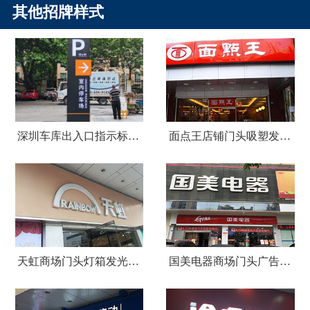
其他招牌样式
深圳车库出入口指示标识牌制作
面点王店铺门头吸塑发光字广告招牌
天虹商场门头灯箱发光字广告招牌
国美电器商场门头广告招牌设计制作安装