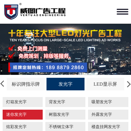
标识牌指示牌
发光字
LED显示屏
灯箱发光字
背发光字
吸塑发光字
迷你发光字
树脂发光字
外露发光字
炫彩发光字
不锈钢立体字
楼盘挂网发光字