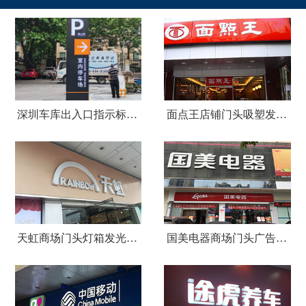
深圳车库出入口指示标识牌制作
面点王店铺门头吸塑发光字广告招牌
天虹商场门头灯箱发光字广告招牌
国美电器商场门头广告招牌设计制作安装