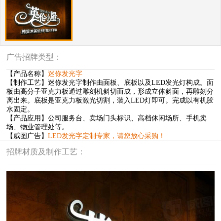
广告招牌类型：
【产品名称】
迷你发光字
【制作工艺】迷你发光字制作
由面板、底板以及LED发光灯构成。面
板由高分子亚克力板通过雕刻机斜切而成，形成立体斜面，再雕刻分
离出来。底板是亚克力板激光切割，装入LED灯即可。完成以有机胶
水固定。
【产品应用】公司服务台、卖场门头标识、高档休闲场所、手机卖
场、物业管理处等。
【威图广告】
LED发光字定制专家，请您放心采购！
招牌材质及制作工艺：