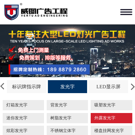
标识牌指示牌
发光字
LED显示屏
灯箱发光字
背发光字
吸塑发光字
迷你发光字
树脂发光字
外露发光字
炫彩发光字
不锈钢立体字
楼盘挂网发光字