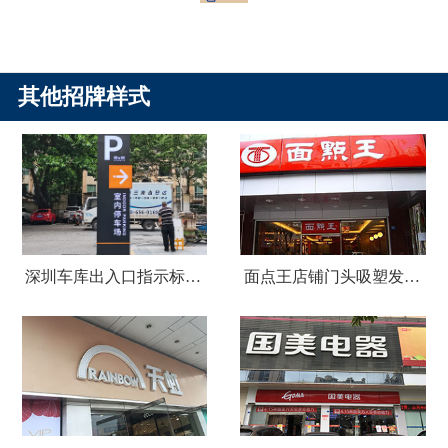
其他招牌样式
深圳车库出入口指示标识牌制作
面点王店铺门头吸塑发光字广告招牌