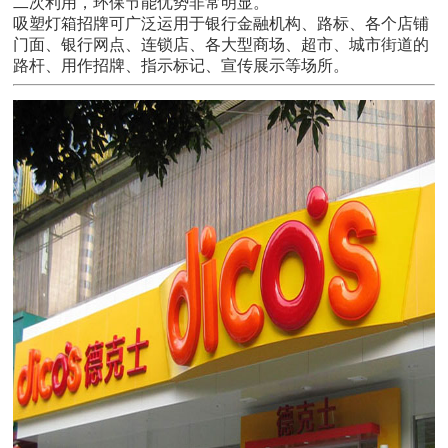
二次利用，环保节能优势非常明显。
吸塑灯箱招牌可广泛运用于银行金融机构、路标、各个店铺
门面、银行网点、连锁店、各大型商场、超市、城市街道的
路杆、用作招牌、指示标记、宣传展示等场所。