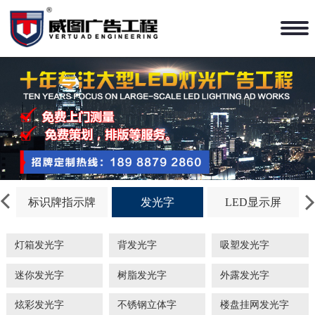
标识牌指示牌
发光字
LED显示屏
灯箱发光字
背发光字
吸塑发光字
迷你发光字
树脂发光字
外露发光字
炫彩发光字
不锈钢立体字
楼盘挂网发光字