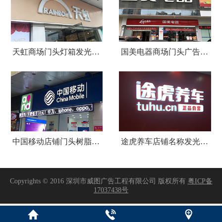
天虹商场门头灯箱发光字广告招牌
国美电器商场门头广告招牌设计制作安装
中国移动店铺门头树脂发光字招牌
途虎养车店铺名称发光字招牌制作安装
Copyrights © 2016 深圳市威图广告工程有限公司 版权所有
粤ICP备
17037438号