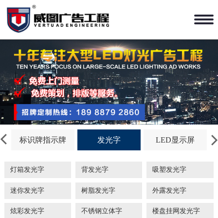
标识牌指示牌
发光字
LED显示屏
灯箱发光字
背发光字
吸塑发光字
迷你发光字
树脂发光字
外露发光字
炫彩发光字
不锈钢立体字
楼盘挂网发光字