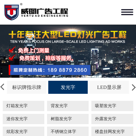
标识牌指示牌
发光字
LED显示屏
灯箱发光字
背发光字
吸塑发光字
迷你发光字
树脂发光字
外露发光字
炫彩发光字
不锈钢立体字
楼盘挂网发光字