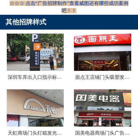
☆☆☆ 点击“
广告招牌制作
”查看威图还有哪些成功案例
吧！
！
其他招牌样式
深圳车库出入口指示标识牌制作
面点王店铺门头吸塑发光字广告招牌
天虹商场门头灯箱发光字广告招牌
国美电器商场门头广告招牌设计制作安装