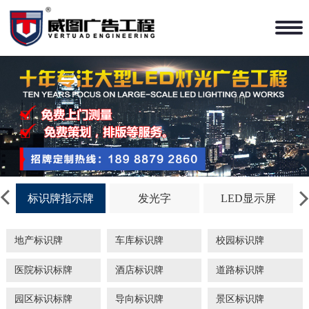
标识牌指示牌
发光字
LED显示屏
地产标识牌
车库标识牌
校园标识牌
医院标识标牌
酒店标识牌
道路标识牌
园区标识标牌
导向标识牌
景区标识牌