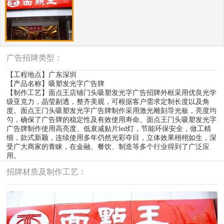
广告招牌类型：
【工程地点】广东深圳
【产品名称】吸塑发光字广告牌
【制作工艺】面点王店铺门头吸塑发光字广告招牌外框采用优良光学
级亚克力，晶莹剔透，整齐美观，可根据客户需求定制长度以及角
度。面点王门头吸塑发光字广告牌制作采用激光雕刻导光板，亮度均
匀，确保了广告牌的稳定性及有效使用寿命。面点王门头吸塑发光字
广告牌制作使用高亮度、低衰减贴片led灯，节能环保安全，做工精
细，款式新颖，连续使用多年仍然光彩夺目，立体效果栩栩如生，深
受广大商家的青睐，在金融、餐饮、制造等多个行业得到了广泛应
用。
招牌材质及制作工艺：