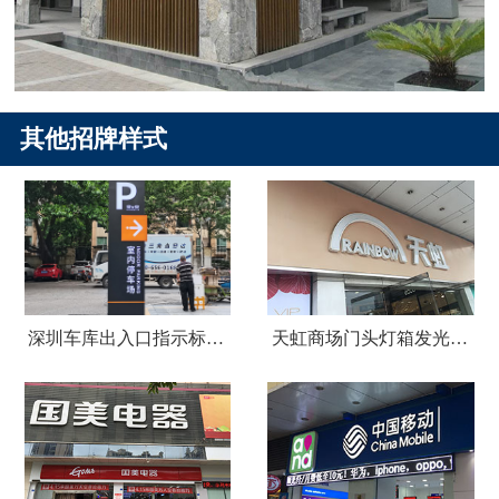
其他招牌样式
深圳车库出入口指示标识牌制作
天虹商场门头灯箱发光字广告招牌