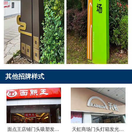
其他招牌样式
面点王店铺门头吸塑发光字广告招牌
天虹商场门头灯箱发光字广告招牌