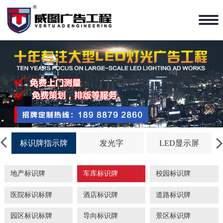
标识牌指示牌
发光字
LED显示屏
地产标识牌
车库标识牌
校园标识牌
医院标识标牌
酒店标识牌
道路标识牌
园区标识标牌
导向标识牌
景区标识牌