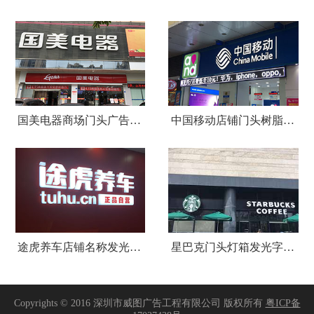
国美电器商场门头广告招牌设计制作安装
中国移动店铺门头树脂发光字招牌
途虎养车店铺名称发光字招牌制作安装
星巴克门头灯箱发光字招牌制作安装
Copyrights © 2016 深圳市威图广告工程有限公司 版权所有
粤ICP备