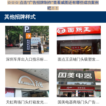
☆☆☆ 点击“
广告招牌制作
”查看威图还有哪些成功案例
吧！
！
其他招牌样式
深圳车库出入口指示标识牌制作
面点王店铺门头吸塑发光字广告招牌
天虹商场门头灯箱发光字广告招牌
国美电器商场门头广告招牌设计制作安装