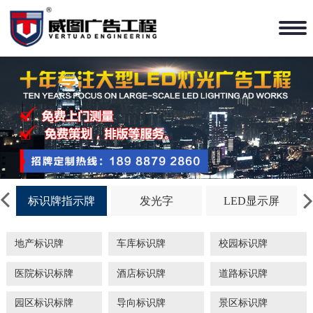
标识牌指示牌
发光字
LED显示屏
地产标识牌
车库标识牌
校园标识牌
医院标识标牌
酒店标识牌
道路标识牌
园区标识标牌
导向标识牌
景区标识牌