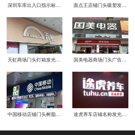
深圳车库出入口指示标识牌制作
面点王店铺门头吸塑发光字广告招牌
天虹商场门头灯箱发光字广告招牌
国美电器商场门头广告招牌设计制作安装
中国移动店铺门头树脂发光字招牌
途虎养车店铺名称发光字招牌制作安装