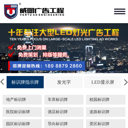
标识牌指示牌
发光字
LED显示屏
地产标识牌
车库标识牌
校园标识牌
医院标识标牌
酒店标识牌
道路标识牌
园区标识标牌
导向标识牌
景区标识牌