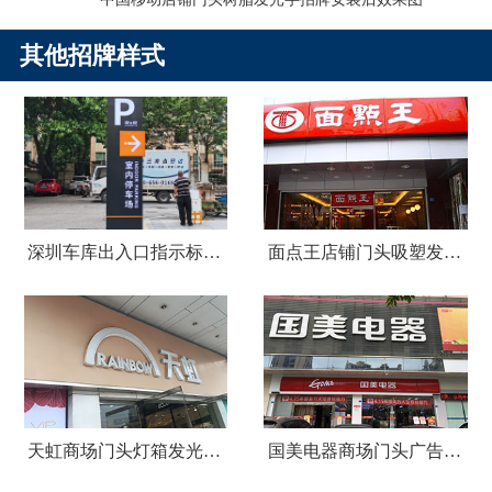
其他招牌样式
深圳车库出入口指示标识牌制作
面点王店铺门头吸塑发光字广告招牌
天虹商场门头灯箱发光字广告招牌
国美电器商场门头广告招牌设计制作安装