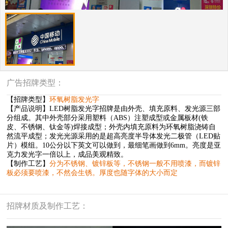
广告招牌类型：
【招牌类型】
环氧树脂发光字
【产品说明】LED树脂发光字招牌是由外壳、填充原料、发光源三部
分组成。其中外壳部分采用塑料（ABS）注塑成型或金属板材(铁
皮、不锈钢、钛金等)焊接成型；外壳内填充原料为环氧树脂浇铸自
然流平成型；发光光源采用的是超高亮度半导体发光二极管（LED贴
片）模组。10公分以下英文可以做到，最细笔画做到6mm。亮度是亚
克力发光字一倍以上，成品美观精致。
【制作工艺】
分为不锈钢、镀锌板等，不锈钢一般不用喷漆，而镀锌
板必须要喷漆，不然会生锈。厚度也随字体的大小而定
招牌材质及制作工艺：