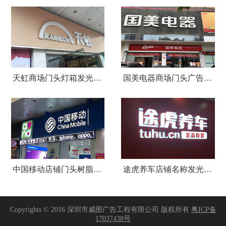
天虹商场门头灯箱发光字广告招牌
国美电器商场门头广告招牌设计制作安装
中国移动店铺门头树脂发光字招牌
途虎养车店铺名称发光字招牌制作安装
Copyrights © 2016 深圳市威图广告工程有限公司 版权所有
粤ICP备
17037438号