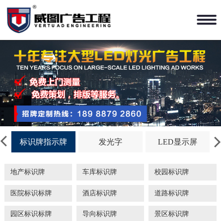
标识牌指示牌
发光字
LED显示屏
地产标识牌
车库标识牌
校园标识牌
医院标识标牌
酒店标识牌
道路标识牌
园区标识标牌
导向标识牌
景区标识牌