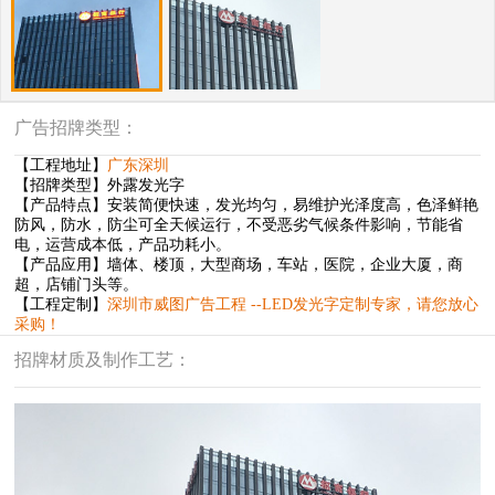
广告招牌类型：
【工程地址】
广东深圳
【招牌类型】外露发光字
【产品特点】安装简便快速，发光均匀，易维护光泽度高，色泽鲜艳
防风，防水，防尘可全天候运行，不受恶劣气候条件影响，节能省
电，运营成本低，产品功耗小。
【产品应用】墙体、楼顶，大型商场，车站，医院，企业大厦，商
超，店铺门头等。
【工程定制】
深圳市威图广告工程 --LED发光字定制专家，请您放心
采购！
招牌材质及制作工艺：