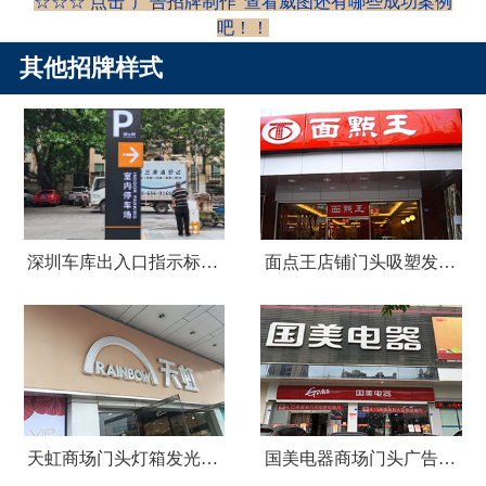
☆☆☆ 点击“
广告招牌制作
”查看威图还有哪些成功案例
吧！
！
其他招牌样式
深圳车库出入口指示标识牌制作
面点王店铺门头吸塑发光字广告招牌
天虹商场门头灯箱发光字广告招牌
国美电器商场门头广告招牌设计制作安装