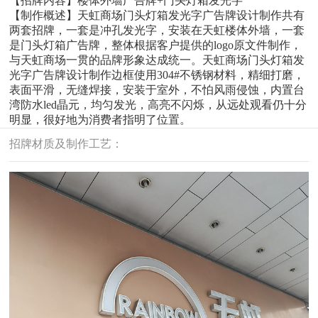
【招牌内容】楼体外墙广告牌+门头灯箱发光字
【制作概述】天虹商场门头灯箱发光字广告牌设计制作共有
两套招牌，一套是冲孔发光字，安装在天虹楼体外墙，一套
是门头灯箱广告牌，整体根据客户提供的logo原文件制作，
与天虹商场一贯的品牌形象达成统一。天虹商场门头灯箱发
光字广告牌设计制作边框使用304#不锈钢材料，精细打磨，
表面平滑，无缝焊接，安装于室外，不怕风雨侵蚀，内置台
湾防水led晶元，均匀发光，高亮不闪烁，从远处观看仍十分
明显，很好地为消费者指明了位置。
招牌材质及制作工艺：