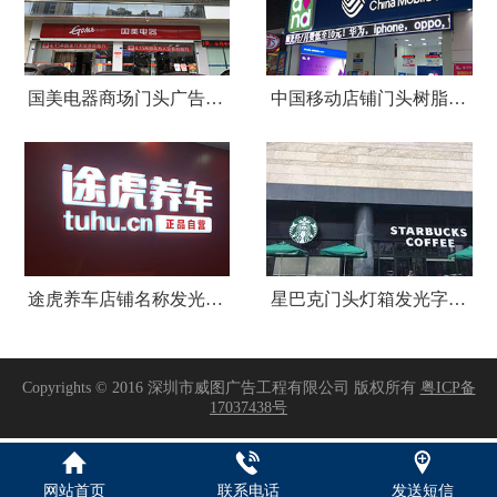
国美电器商场门头广告招牌设计制作安装
中国移动店铺门头树脂发光字招牌
途虎养车店铺名称发光字招牌制作安装
星巴克门头灯箱发光字招牌制作安装
Copyrights © 2016 深圳市威图广告工程有限公司 版权所有
粤ICP备
17037438号
网站首页
联系电话
发送短信