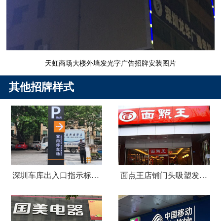
天虹商场大楼外墙发光字广告招牌安装图片
其他招牌样式
深圳车库出入口指示标识牌制作
面点王店铺门头吸塑发光字广告招牌