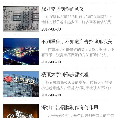
深圳铭牌制作的意义
在深圳购买商品的时候，我们发现商品上
铭牌的影子越来越多了。好多商家都认识到
深圳...
2017-08-09
不到重庆，不知道广告招牌那么美
在重庆，不能错过的除了火锅，幺妹，还
有夜景。观赏重庆夜景的方法有3钟方法，
一...
2017-08-09
楼顶大字制作步骤流程
随着城市高楼大厦的增多，楼顶大字的需
求也越来越大。但是人们对于楼顶大字制作
的过...
2017-08-08
深圳广告招牌制作有何作用
几乎每家公司，每个店铺都有自己的广告