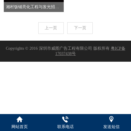
湘村饭铺亮化工程与发光招牌定制
上一页
下一页
Copyrights © 2016 深圳市威图广告工程有限公司 版权所有
粤ICP备
17037438号
网站首页
联系电话
发送短信