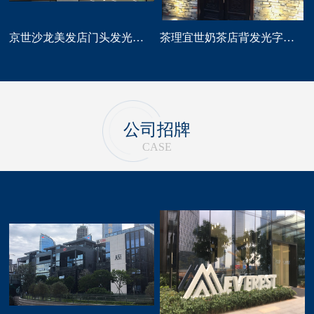
京世沙龙美发店门头发光字招牌定做
茶理宜世奶茶店背发光字门头招牌制作安装
公司招牌
CASE