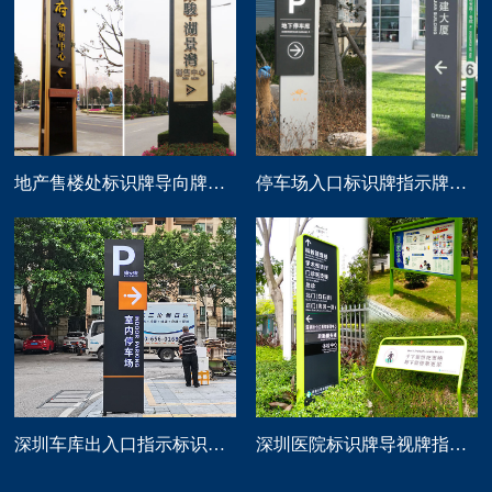
地产售楼处标识牌导向牌精神堡垒制作
停车场入口标识牌指示牌导向牌定做
深圳车库出入口指示标识牌制作
深圳医院标识牌导视牌指示路牌设计制作