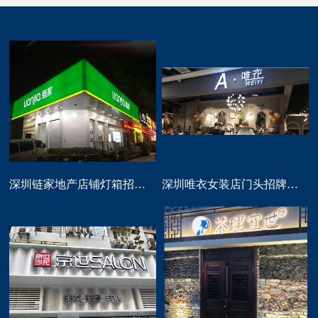
深圳链家地产店铺灯箱招牌定做
深圳唯衣女装店门头招牌设计制作