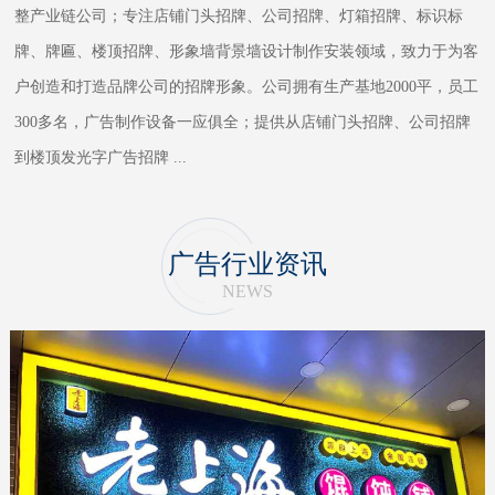
整产业链公司；专注店铺门头招牌、公司招牌、灯箱招牌、标识标
牌、牌匾、楼顶招牌、形象墙背景墙设计制作安装领域，致力于为客
户创造和打造品牌公司的招牌形象。公司拥有生产基地2000平，员工
300多名，广告制作设备一应俱全；提供从店铺门头招牌、公司招牌
到楼顶发光字广告招牌
...
广告行业资讯
NEWS