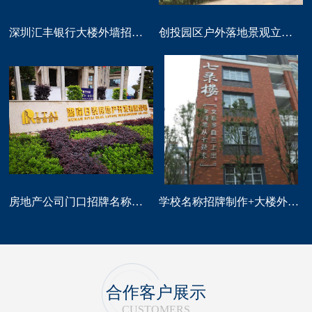
深圳汇丰银行大楼外墙招牌logo标识制作
创投园区户外落地景观立体字大型标识制作
房地产公司门口招牌名称广告字制作
学校名称招牌制作+大楼外墙字制作
合作客户展示
CUSTOMERS