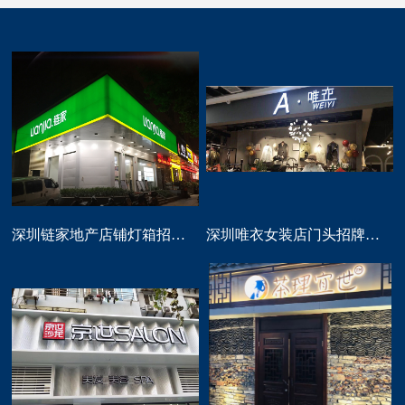
深圳链家地产店铺灯箱招牌定做
深圳唯衣女装店门头招牌设计制作