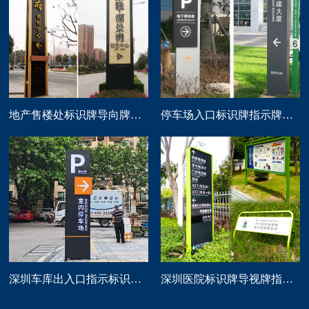
地产售楼处标识牌导向牌精神堡垒制作
停车场入口标识牌指示牌导向牌定做
深圳车库出入口指示标识牌制作
深圳医院标识牌导视牌指示路牌设计制作