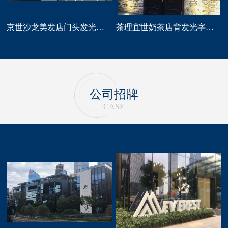
京世沙龙美发店门头发光字招牌定做
茶理宜世奶茶店背发光字门头招牌制作安装
公司招牌
CASE