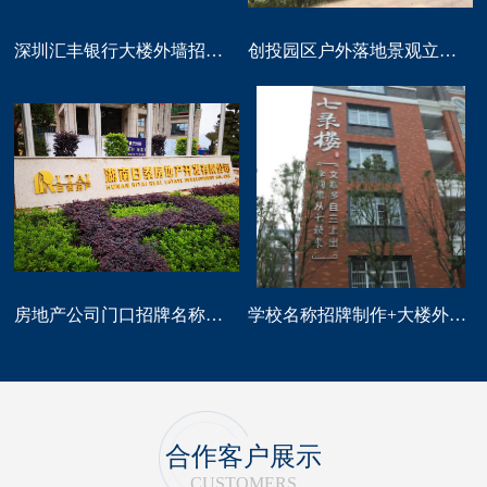
深圳汇丰银行大楼外墙招牌logo标识制作
创投园区户外落地景观立体字大型标识制作
房地产公司门口招牌名称广告字制作
学校名称招牌制作+大楼外墙字制作
合作客户展示
CUSTOMERS