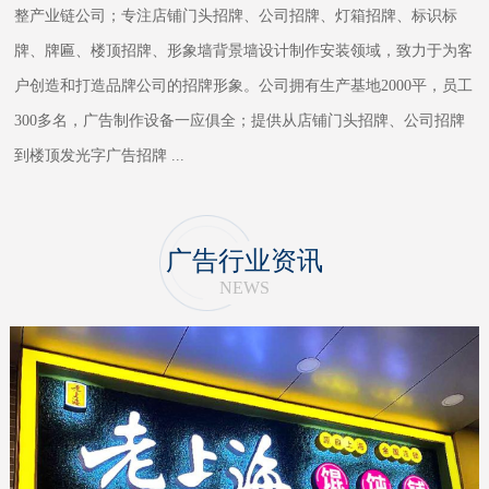
整产业链公司；专注店铺门头招牌、公司招牌、灯箱招牌、标识标
牌、牌匾、楼顶招牌、形象墙背景墙设计制作安装领域，致力于为客
户创造和打造品牌公司的招牌形象。公司拥有生产基地2000平，员工
300多名，广告制作设备一应俱全；提供从店铺门头招牌、公司招牌
到楼顶发光字广告招牌
...
广告行业资讯
NEWS