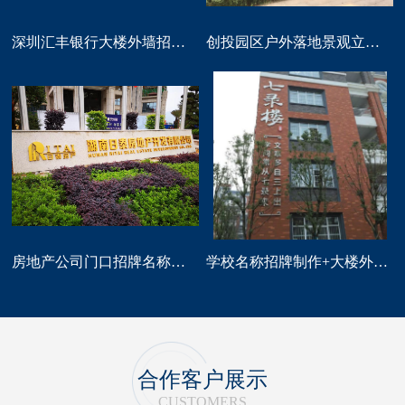
深圳汇丰银行大楼外墙招牌logo标识制作
创投园区户外落地景观立体字大型标识制作
房地产公司门口招牌名称广告字制作
学校名称招牌制作+大楼外墙字制作
合作客户展示
CUSTOMERS