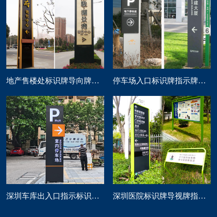
地产售楼处标识牌导向牌精神堡垒制作
停车场入口标识牌指示牌导向牌定做
深圳车库出入口指示标识牌制作
深圳医院标识牌导视牌指示路牌设计制作