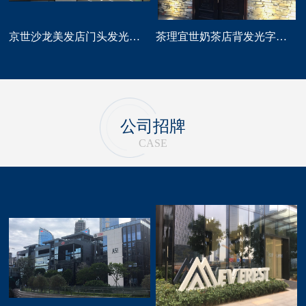
京世沙龙美发店门头发光字招牌定做
茶理宜世奶茶店背发光字门头招牌制作安装
公司招牌
CASE