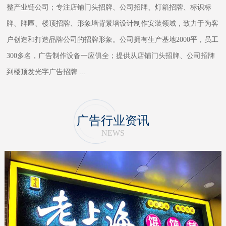
整产业链公司；专注店铺门头招牌、公司招牌、灯箱招牌、标识标
牌、牌匾、楼顶招牌、形象墙背景墙设计制作安装领域，致力于为客
户创造和打造品牌公司的招牌形象。公司拥有生产基地2000平，员工
300多名，广告制作设备一应俱全；提供从店铺门头招牌、公司招牌
到楼顶发光字广告招牌
...
广告行业资讯
NEWS