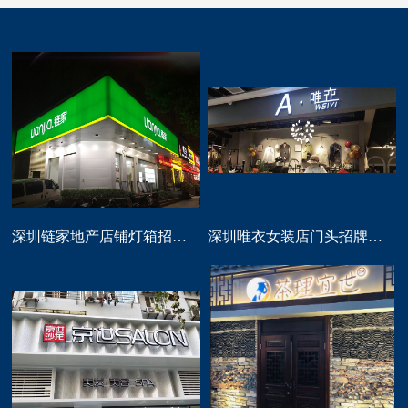
深圳链家地产店铺灯箱招牌定做
深圳唯衣女装店门头招牌设计制作