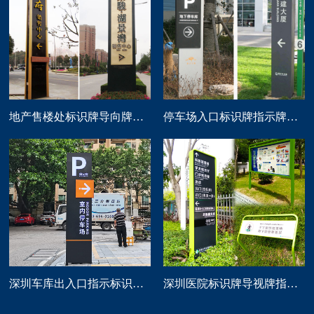
地产售楼处标识牌导向牌精神堡垒制作
停车场入口标识牌指示牌导向牌定做
深圳车库出入口指示标识牌制作
深圳医院标识牌导视牌指示路牌设计制作