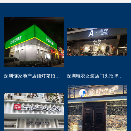
深圳链家地产店铺灯箱招牌定做
深圳唯衣女装店门头招牌设计制作