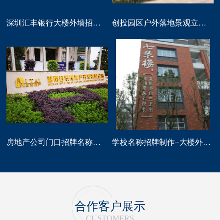
深圳汇丰银行大楼外墙招牌logo标识制作
创投园区户外落地景观立体字大型标识制作
房地产公司门口招牌名称广告字制作
学校名称招牌制作+大楼外墙字制作
合作客户展示
CUSTOMERS