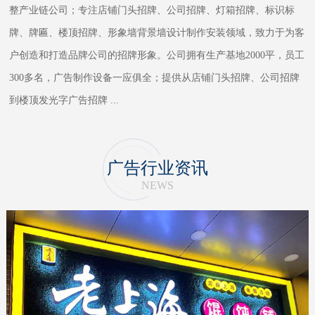
整产业链公司；专注店铺门头招牌、公司招牌、灯箱招牌、标识标
牌、牌匾、楼顶招牌、形象墙背景墙设计制作安装领域，致力于为客
户创造和打造品牌公司的招牌形象。公司拥有生产基地2000平，员工
300多名，广告制作设备一应俱全；提供从店铺门头招牌、公司招牌
到楼顶发光字广告招牌
...
广告行业资讯
NEWS