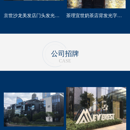
京世沙龙美发店门头发光字招牌定做
茶理宜世奶茶店背发光字门头招牌制作安装
公司招牌
CASE