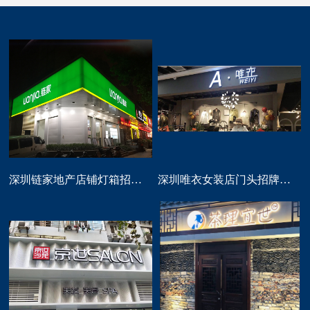
深圳链家地产店铺灯箱招牌定做
深圳唯衣女装店门头招牌设计制作