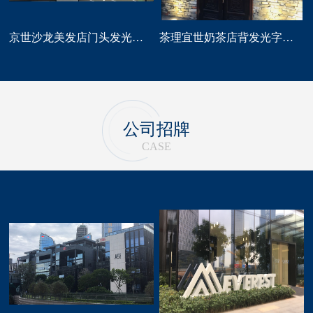
京世沙龙美发店门头发光字招牌定做
茶理宜世奶茶店背发光字门头招牌制作安装
公司招牌
CASE