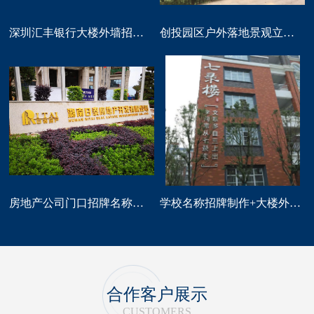
深圳汇丰银行大楼外墙招牌logo标识制作
创投园区户外落地景观立体字大型标识制作
房地产公司门口招牌名称广告字制作
学校名称招牌制作+大楼外墙字制作
合作客户展示
CUSTOMERS