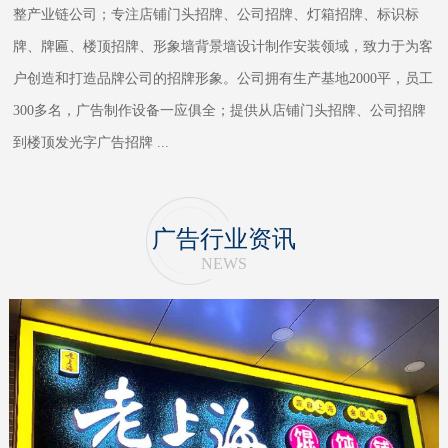
整产业链公司；专注店铺门头招牌、公司招牌、灯箱招牌、标识标
牌、牌匾、楼顶招牌、形象墙背景墙设计制作安装领域，致力于为客
户创造和打造品牌公司的招牌形象。公司拥有生产基地2000平，员工
300多名，广告制作设备一应俱全；提供从店铺门头招牌、公司招牌
到楼顶发光字广告招牌
...
广告行业资讯
NEWS