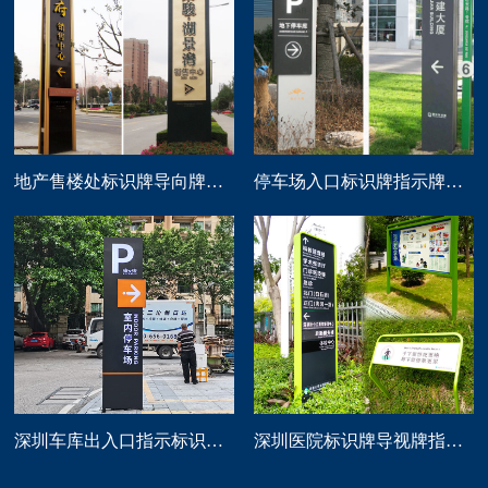
地产售楼处标识牌导向牌精神堡垒制作
停车场入口标识牌指示牌导向牌定做
深圳车库出入口指示标识牌制作
深圳医院标识牌导视牌指示路牌设计制作