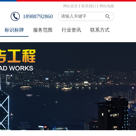
网站首页
丨
联系我们
丨
网站地图
18988792860
标识标牌
服务范围
行业资讯
联系方式