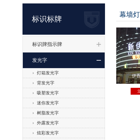
幕墙灯
标识标牌
标识牌指示牌
发光字
灯箱发光字
伊
背发光字
吸塑发光字
迷你发光字
树脂发光字
外露发光字
炫彩发光字