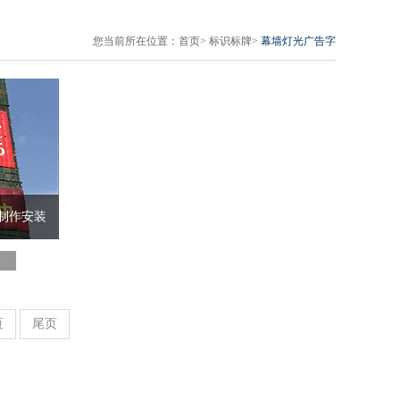
您当前所在位置：
首页
>
标识标牌
>
幕墙灯光广告字
制作安装
页
尾页