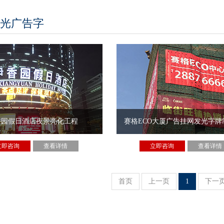
光广告字
香园假日酒店夜景亮化工程
赛格ECO大厦广告挂网发光字牌
立即咨询
查看详情
立即咨询
查看详情
首页
上一页
1
下一