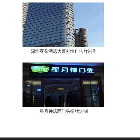
深圳亚朵酒店大厦外墙广告牌制作
星月神店面门头招牌定制