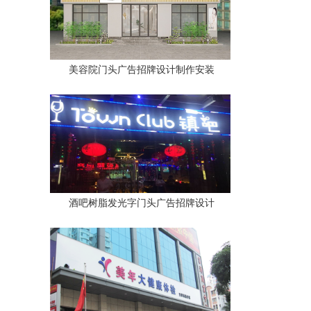
美容院门头广告招牌设计制作安装
酒吧树脂发光字门头广告招牌设计