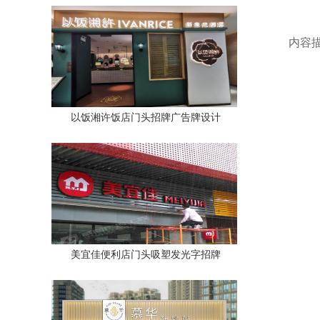
内容
以饭湘许饭店门头招牌广告牌设计
美宜佳便利店门头吸塑发光字招牌