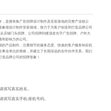
5年，是拥有集广告招牌设计制作及安装落地的完整产业链公
形象墙
设计制作安装领域，致力于为客户创造和打造品牌公司
提供从店铺门头招牌、公司招牌到楼顶发光字广告招牌、户外大
模和影响力的公司。
的产品制作、注重细节的服务态度、快速的客户服务响应机
企事业单位的青睐，并建立了长期深远的合作伙伴关系。我们
打造品牌公司的招牌形象！
请填写真实姓名。
请填写真实手机/座机号码。