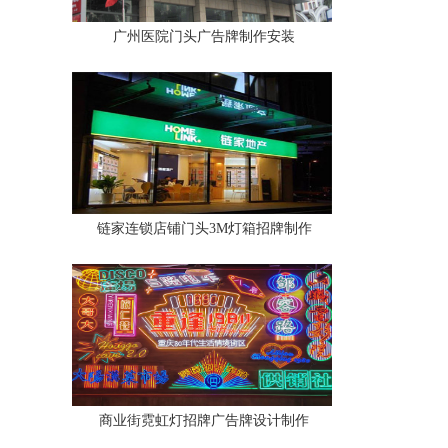
广州医院门头广告牌制作安装
链家连锁店铺门头3M灯箱招牌制作
商业街霓虹灯招牌广告牌设计制作