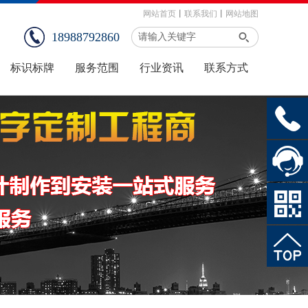
网站首页
丨
联系我们
丨
网站地图
18988792860
标识标牌
服务范围
行业资讯
联系方式