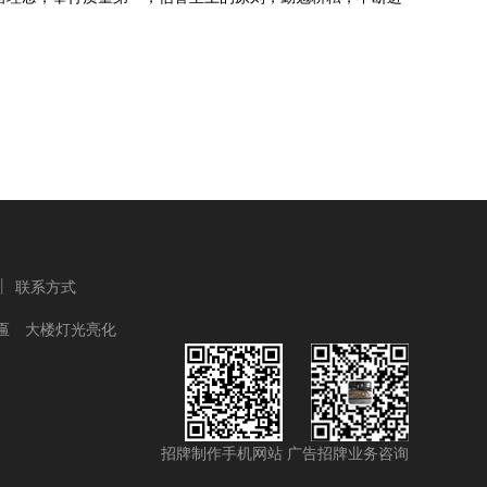
丨
联系方式
匾
大楼灯光亮化
招牌制作手机网站
广告招牌业务咨询