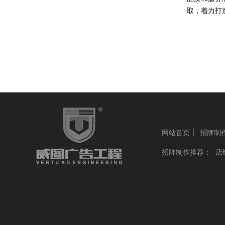
取，着力打
丨
网站首页
招牌制
招牌制作推荐：
店