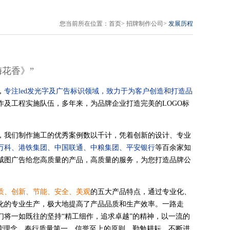
您当前所在位置：
首页
>
招牌制作公司
>
发展历程
花香》”
，
专注led发光字及广告标识领域，致力于为客户创造和打造品
作及工程实施队伍，多年来，为品牌企业打造完美的LOGO标
我们制作施工的优秀案例数以千计，凭着创新的设计、专业
万科、港铁集团、中国联通、中粮集团、平安银行
等百余家知
威图广告给您高质量的产品，高质量的服务，为您打造品牌公
质、创新、节能、安全、美观
的五大产品特点，通过专业化、
化的专业生产，极大地提高了产品品质和生产效率。一路走
将一如既往的坚持“精工细作，追求卓越”的精神，以一流的
营理念，奉行质量第一，信誉至上的原则，勤勉耕耘，不断进