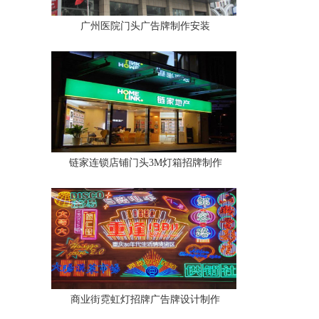
广州医院门头广告牌制作安装
链家连锁店铺门头3M灯箱招牌制作
商业街霓虹灯招牌广告牌设计制作