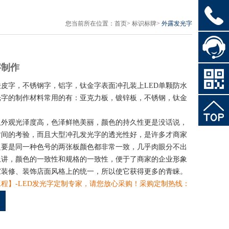
您当前所在位置：
首页
>
标识标牌
>
外露发光字
字制作
皮字，不锈钢字，铝字，钛金字表面冲孔装上LED单颗防水
光字的制作材料常用的有：亚克力板，镀锌板，不锈钢，钛金
仅外观光泽度高，色泽鲜艳美丽，颜色的持久性更是没话说，
时间的考验，而且大型冲孔发光字的透光性好，是许多才商家
只要是同一种色号的两张板颜色都非常一致，几乎肉眼分不出
上讲，颜色的一致性和规格的一致性，便于了商家的企业形象
家装修、装饰店面风格上的统一，所以使它获得更多的青睐。
程】-LED发光字定制专家，请您放心采购！采购定制热线：