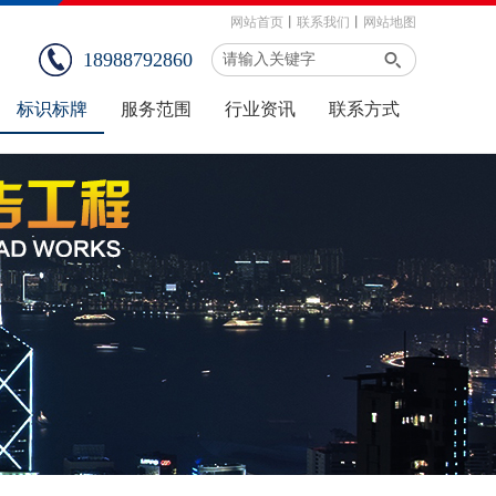
网站首页
丨
联系我们
丨
网站地图
18988792860
标识标牌
服务范围
行业资讯
联系方式