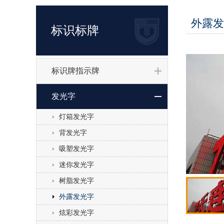
外露发
标识标牌
标识牌指示牌
发光字
灯箱发光字
背发光字
吸塑发光字
迷你发光字
树脂发光字
外露发光字
炫彩发光字