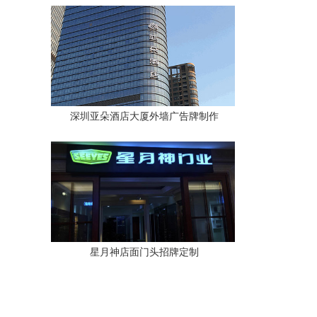
深圳亚朵酒店大厦外墙广告牌制作
星月神店面门头招牌定制