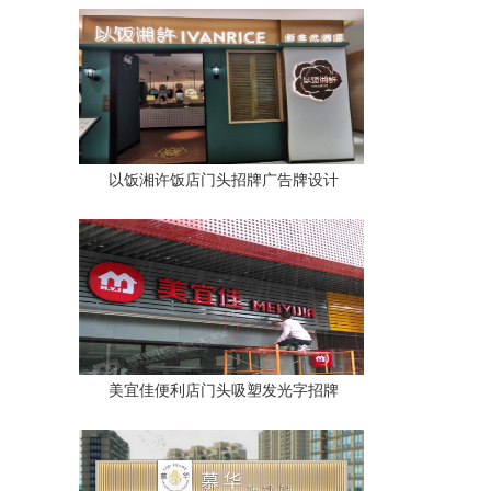
以饭湘许饭店门头招牌广告牌设计
美宜佳便利店门头吸塑发光字招牌