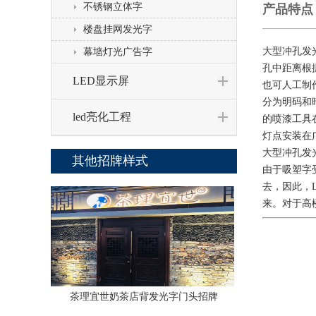
不锈钢立体字
产品特点
楼盘挂网发光字
大型冲孔发
幕墙灯光广告字
孔中距离根
LED显示屏
也可人工制
分为明码和
led亮化工程
的喷漆工具
灯点安装在
大型冲孔发
其他招牌样式
由于吸塑字
去，因此，
来。对于高
茶理宜世奶茶店背发光字门头招牌