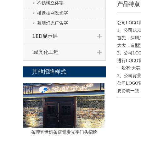
不锈钢立体字
产品特点
楼盘挂网发光字
公司LOG
幕墙灯光广告字
1、公司LO
LED显示屏
首先，深圳
太大，造型
led亮化工程
2、公司LO
进行LOG
一般有:大
其他招牌样式
3、公司背景
公司LOG
要协调一致
茶理宜世奶茶店背发光字门头招牌