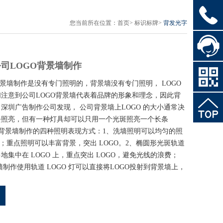
您当前所在位置：
首页
>
标识标牌
>
背发光字
司LOGO背景墙制作
背景墙制作是没有专门照明的，背景墙没有专门照明， LOGO
注意到公司LOGO背景墙代表着品牌的形象和理念，因此背
深圳广告制作公司发现， 公司背景墙上LOGO 的大小通常决
去照亮，但有一种灯具却可以只用一个光斑照亮一个长条
GO背景墙制作的四种照明表现方式：1、洗墙照明可以均匀的照
墙；重点照明可以丰富背景，突出 LOGO。2、椭圆形光斑轨道
集中在 LOGO 上，重点突出 LOGO，避免光线的浪费；
墙制作使用轨道 LOGO 灯可以直接将LOGO投射到背景墙上，