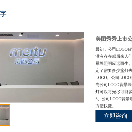
字
美图秀秀上市公
最初，公司LOGO
没有存在感后来人们
景墙照明应运而生。
定了需要多少盏灯
LOGO。公司LO
亮公司LOGO背景
灯可以将光尽可能多地
3、公司LOGO背景
方便快捷。
立即咨询