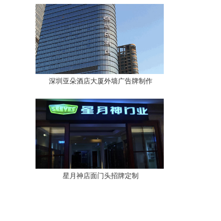
深圳亚朵酒店大厦外墙广告牌制作
星月神店面门头招牌定制