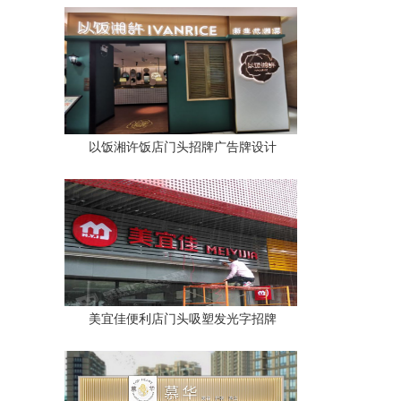
以饭湘许饭店门头招牌广告牌设计
美宜佳便利店门头吸塑发光字招牌