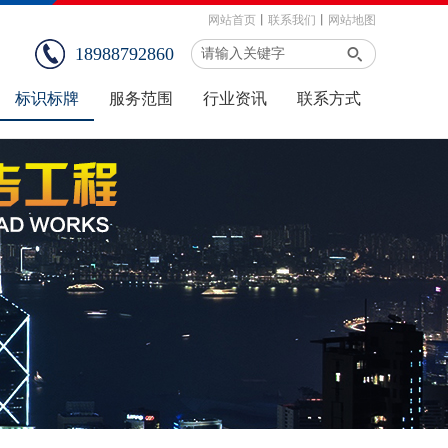
网站首页
丨
联系我们
丨
网站地图
18988792860
标识标牌
服务范围
行业资讯
联系方式