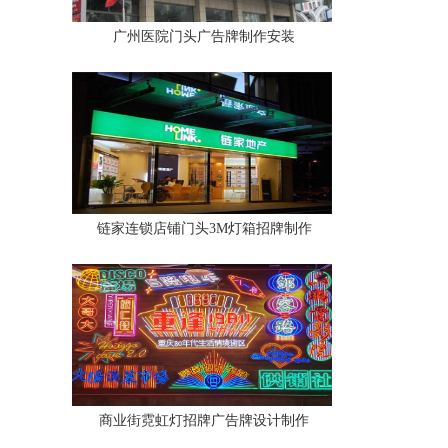
广州医院门头广告牌制作安装
链家连锁店铺门头3M灯箱招牌制作
商业街霓虹灯招牌广告牌设计制作