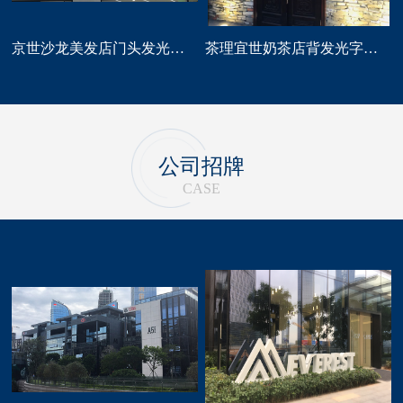
京世沙龙美发店门头发光字招牌定做
茶理宜世奶茶店背发光字门头招牌制作安装
公司招牌
CASE