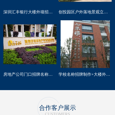
深圳汇丰银行大楼外墙招牌logo标识制作
创投园区户外落地景观立体字大型标识制作
房地产公司门口招牌名称广告字制作
学校名称招牌制作+大楼外墙字制作
合作客户展示
CUSTOMERS