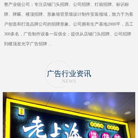
整产业链公司；专注店铺门头招牌、公司招牌、灯箱招牌、标识标
牌、牌匾、楼顶招牌、形象墙背景墙设计制作安装领域，致力于为客
户创造和打造品牌公司的招牌形象。公司拥有生产基地2000平，员工
300多名，广告制作设备一应俱全；提供从店铺门头招牌、公司招牌
到楼顶发光字广告招牌
...
广告行业资讯
NEWS