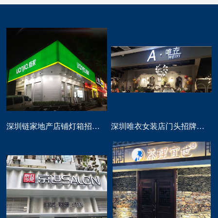
深圳链家地产店铺灯箱招牌定做
深圳唯衣女装店门头招牌设计制作