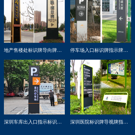
地产售楼处标识牌导向牌精神堡垒制作
停车场入口标识牌指示牌导向牌定做
深圳车库出入口指示标识牌制作
深圳医院标识牌导视牌指示路牌设计制作