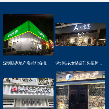
深圳链家地产店铺灯箱招牌定做
深圳唯衣女装店门头招牌设计制作