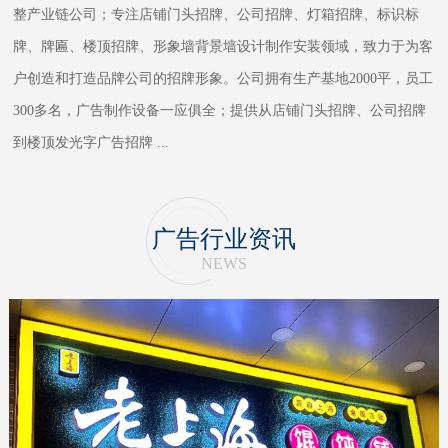
整产业链公司；专注店铺门头招牌、公司招牌、灯箱招牌、标识标
牌、牌匾、楼顶招牌、形象墙背景墙设计制作安装领域，致力于为客
户创造和打造品牌公司的招牌形象。公司拥有生产基地2000平，员工
300多名，广告制作设备一应俱全；提供从店铺门头招牌、公司招牌
到楼顶发光字广告招牌
...
广告行业资讯
NEWS