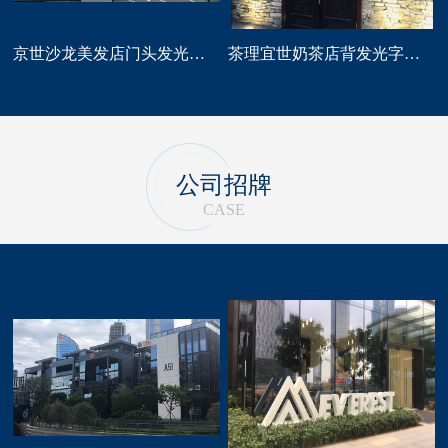
京世沙龙美发店门头发光字招牌定做
茶理宜世奶茶店背发光字门头招牌制作安装
公司招牌
CASE