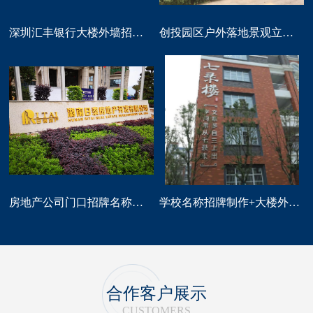
深圳汇丰银行大楼外墙招牌logo标识制作
创投园区户外落地景观立体字大型标识制作
房地产公司门口招牌名称广告字制作
学校名称招牌制作+大楼外墙字制作
合作客户展示
CUSTOMERS