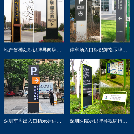
地产售楼处标识牌导向牌精神堡垒制作
停车场入口标识牌指示牌导向牌定做
深圳车库出入口指示标识牌制作
深圳医院标识牌导视牌指示路牌设计制作