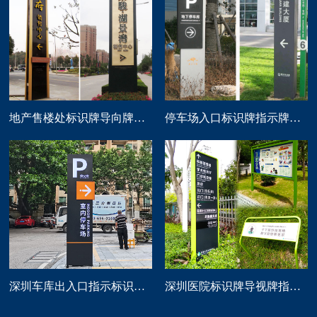
地产售楼处标识牌导向牌精神堡垒制作
停车场入口标识牌指示牌导向牌定做
深圳车库出入口指示标识牌制作
深圳医院标识牌导视牌指示路牌设计制作