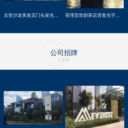
京世沙龙美发店门头发光字招牌定做
茶理宜世奶茶店背发光字门头招牌制作安装
公司招牌
CASE