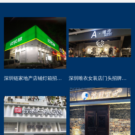
深圳链家地产店铺灯箱招牌定做
深圳唯衣女装店门头招牌设计制作