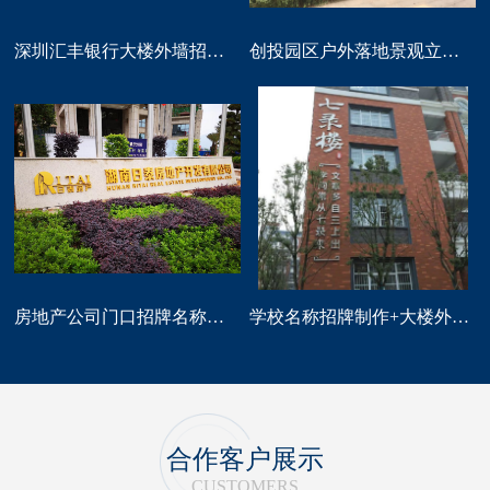
深圳汇丰银行大楼外墙招牌logo标识制作
创投园区户外落地景观立体字大型标识制作
房地产公司门口招牌名称广告字制作
学校名称招牌制作+大楼外墙字制作
合作客户展示
CUSTOMERS