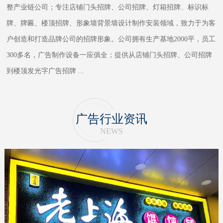
整产业链公司；专注店铺门头招牌、公司招牌、灯箱招牌、标识标
牌、牌匾、楼顶招牌、形象墙背景墙设计制作安装领域，致力于为客
户创造和打造品牌公司的招牌形象。公司拥有生产基地2000平，员工
300多名，广告制作设备一应俱全；提供从店铺门头招牌、公司招牌
到楼顶发光字广告招牌
...
广告行业资讯
NEWS