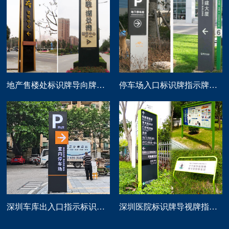
地产售楼处标识牌导向牌精神堡垒制作
停车场入口标识牌指示牌导向牌定做
深圳车库出入口指示标识牌制作
深圳医院标识牌导视牌指示路牌设计制作