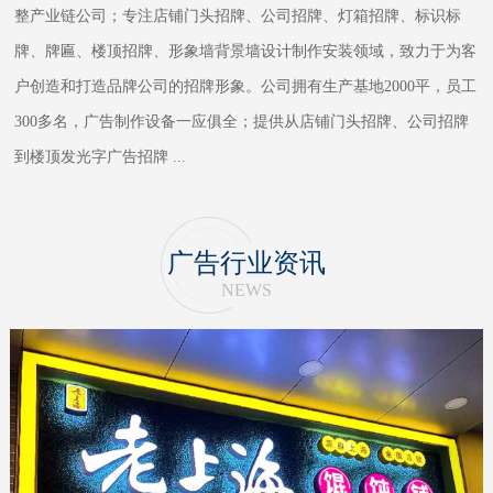
整产业链公司；专注店铺门头招牌、公司招牌、灯箱招牌、标识标
牌、牌匾、楼顶招牌、形象墙背景墙设计制作安装领域，致力于为客
户创造和打造品牌公司的招牌形象。公司拥有生产基地2000平，员工
300多名，广告制作设备一应俱全；提供从店铺门头招牌、公司招牌
到楼顶发光字广告招牌
...
广告行业资讯
NEWS