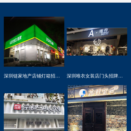
深圳链家地产店铺灯箱招牌定做
深圳唯衣女装店门头招牌设计制作