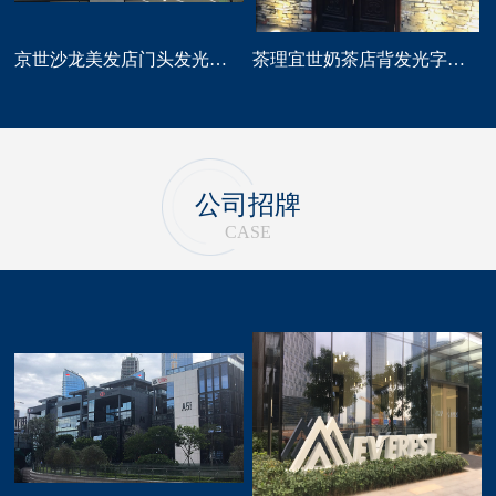
京世沙龙美发店门头发光字招牌定做
茶理宜世奶茶店背发光字门头招牌制作安装
公司招牌
CASE