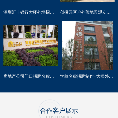
深圳汇丰银行大楼外墙招牌logo标识制作
创投园区户外落地景观立体字大型标识制作
房地产公司门口招牌名称广告字制作
学校名称招牌制作+大楼外墙字制作
合作客户展示
CUSTOMERS