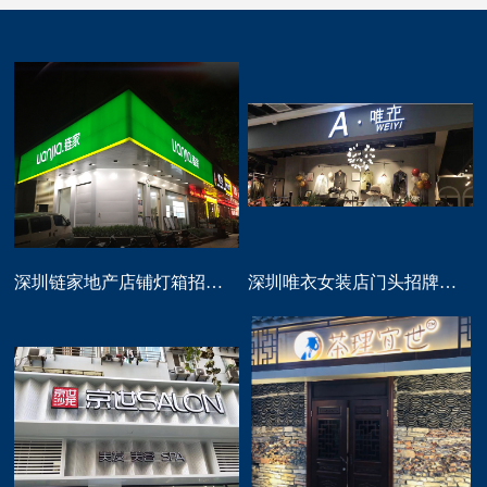
深圳链家地产店铺灯箱招牌定做
深圳唯衣女装店门头招牌设计制作