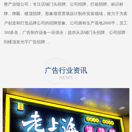
整产业链公司；专注店铺门头招牌、公司招牌、灯箱招牌、标识标
牌、牌匾、楼顶招牌、形象墙背景墙设计制作安装领域，致力于为客
户创造和打造品牌公司的招牌形象。公司拥有生产基地2000平，员工
300多名，广告制作设备一应俱全；提供从店铺门头招牌、公司招牌
到楼顶发光字广告招牌
...
广告行业资讯
NEWS