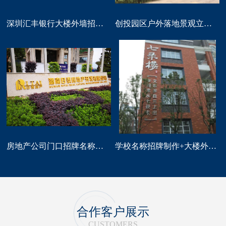
深圳汇丰银行大楼外墙招牌logo标识制作
创投园区户外落地景观立体字大型标识制作
房地产公司门口招牌名称广告字制作
学校名称招牌制作+大楼外墙字制作
合作客户展示
CUSTOMERS