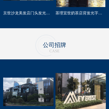
京世沙龙美发店门头发光字招牌定做
茶理宜世奶茶店背发光字门头招牌制作安装
公司招牌
CASE