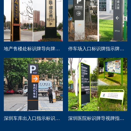
地产售楼处标识牌导向牌精神堡垒制作
停车场入口标识牌指示牌导向牌定做
深圳车库出入口指示标识牌制作
深圳医院标识牌导视牌指示路牌设计制作