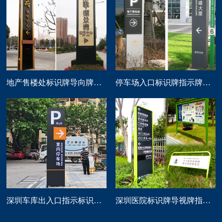
地产售楼处标识牌导向牌精神堡垒制作
停车场入口标识牌指示牌导向牌定做
深圳车库出入口指示标识牌制作
深圳医院标识牌导视牌指示路牌设计制作