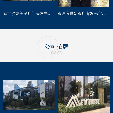
京世沙龙美发店门头发光字招牌定做
茶理宜世奶茶店背发光字门头招牌制作安装
公司招牌
CASE