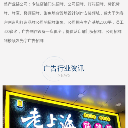
整产业链公司；专注店铺门头招牌、公司招牌、灯箱招牌、标识标
牌、牌匾、楼顶招牌、形象墙背景墙设计制作安装领域，致力于为客
户创造和打造品牌公司的招牌形象。公司拥有生产基地2000平，员工
300多名，广告制作设备一应俱全；提供从店铺门头招牌、公司招牌
到楼顶发光字广告招牌
...
广告行业资讯
NEWS