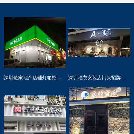
深圳链家地产店铺灯箱招牌定做
深圳唯衣女装店门头招牌设计制作