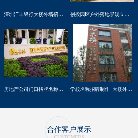
深圳汇丰银行大楼外墙招牌logo标识制作
创投园区户外落地景观立体字大型标识制作
房地产公司门口招牌名称广告字制作
学校名称招牌制作+大楼外墙字制作
合作客户展示
CUSTOMERS