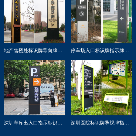
地产售楼处标识牌导向牌精神堡垒制作
停车场入口标识牌指示牌导向牌定做
深圳车库出入口指示标识牌制作
深圳医院标识牌导视牌指示路牌设计制作