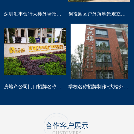
深圳汇丰银行大楼外墙招牌logo标识制作
创投园区户外落地景观立体字大型标识制作
房地产公司门口招牌名称广告字制作
学校名称招牌制作+大楼外墙字制作
合作客户展示
CUSTOMERS