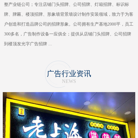
整产业链公司；专注店铺门头招牌、公司招牌、灯箱招牌、标识标
牌、牌匾、楼顶招牌、形象墙背景墙设计制作安装领域，致力于为客
户创造和打造品牌公司的招牌形象。公司拥有生产基地2000平，员工
300多名，广告制作设备一应俱全；提供从店铺门头招牌、公司招牌
到楼顶发光字广告招牌
...
广告行业资讯
NEWS