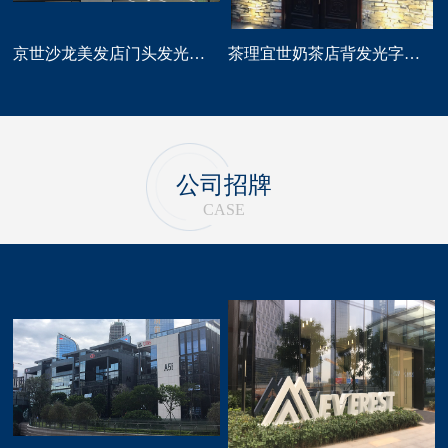
京世沙龙美发店门头发光字招牌定做
茶理宜世奶茶店背发光字门头招牌制作安装
公司招牌
CASE