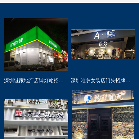
深圳链家地产店铺灯箱招牌定做
深圳唯衣女装店门头招牌设计制作