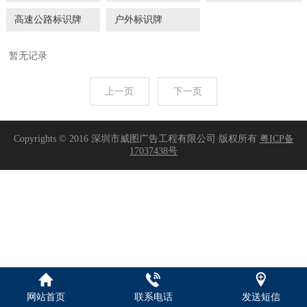
高速公路标识牌
户外标识牌
暂无记录
上一页
下一页
Copyrights © 2016 深圳市威图广告工程有限公司 版权所有
粤ICP备
17037438号
网站首页
联系电话
发送短信