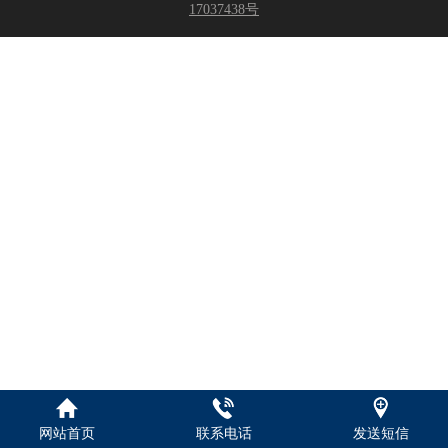
17037438号
网站首页
联系电话
发送短信