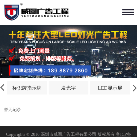
标识牌指示牌
发光字
LED显示屏
暂无记录
Copyrights © 2016 深圳市威图广告工程有限公司 版权所有
粤ICP备