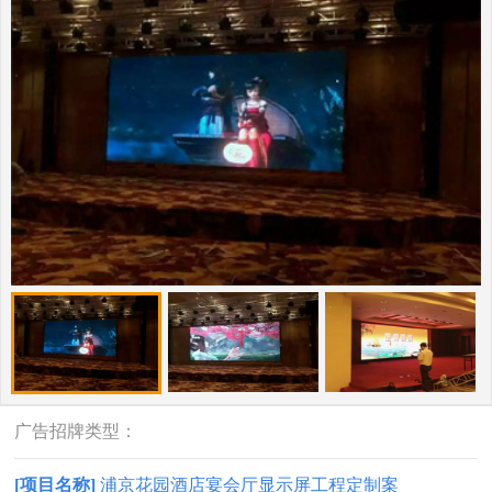
广告招牌类型：
[项目名称]
浦京花园酒店宴会厅显示屏工程定制案