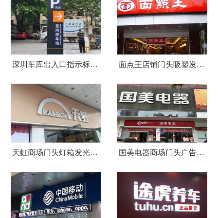
深圳车库出入口指示标识牌制作
面点王店铺门头吸塑发光字广告招牌
天虹商场门头灯箱发光字广告招牌
国美电器商场门头广告招牌设计制作安装