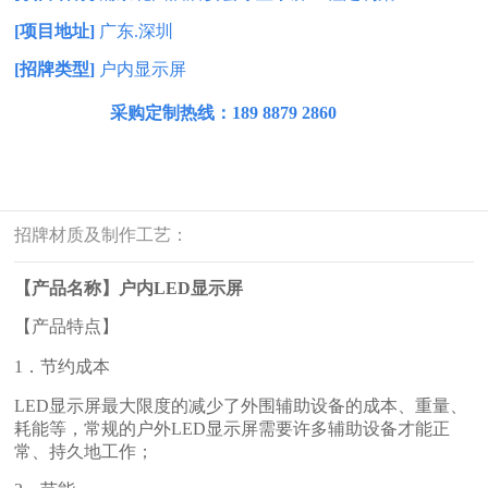
[项目地址]
广东.深圳
[招牌类型]
户内显示屏
采购定制热线
：
189 8879 2860
招牌材质及制作工艺：
【产品名称】
户内LED显示屏
【产品特点】
1
．节约成本
LED
显示屏最大限度的减少了外围辅助设备的成本、重量、
耗能等，常规的户外
LED
显示屏需要许多辅助设备才能正
常、持久地工作；