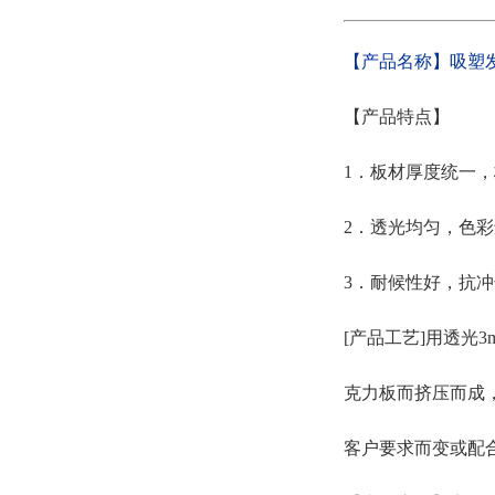
【产品名称】吸塑
【产品特点】
1．板材厚度统一
2．透光均匀，色
3．耐候性好，抗
[产品工艺]用透光
克力板而挤压而成，
客户要求而变或配