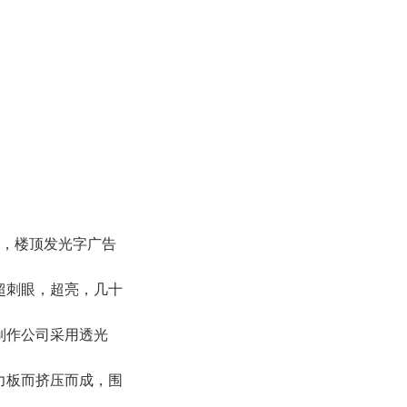
套，楼顶发光字广告
超刺眼，超亮，几十
制作公司采用透光
力板而挤压而成，围