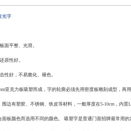
发光字
，板面平整、光滑。
彩还原性好。
冲击性好，不易脆化、褪色。
3mm亚克力板吸塑而成，字的轮廓必须先用密度板雕刻成型，再
围边有塑胶、不锈钢、铁皮等材料，一般厚度在5-10cm，内置
合面板颜色而选用不同的颜色。 吸塑字是普通门面招牌最常用的