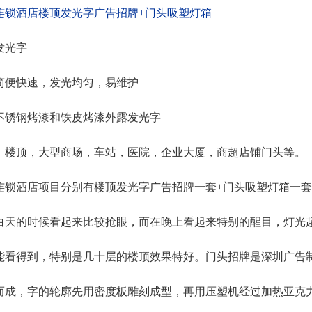
连锁酒店楼顶发光字广告招牌+门头吸塑灯箱
发光字
简便快速，发光均匀，易维护
不锈钢烤漆和铁皮烤漆外露发光字
、楼顶，大型商场，车站，医院，企业大厦，商超店铺门头等。
连锁酒店项目分别有楼顶发光字广告招牌一套+门头吸塑灯箱一
白天的时候看起来比较抢眼，而在晚上看起来特别的醒目，灯光
能看得到，特别是几十层的楼顶效果特好。门头招牌是深圳广告
塑而成，字的轮廓先用密度板雕刻成型，再用压塑机经过加热亚克