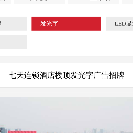
牌
发光字
LED
七天连锁酒店楼顶发光字广告招牌