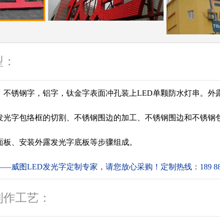
型：
，不锈钢字，铝字，钛金字表面冲孔装上LED单颗防水灯串。外
发光字包络框的切割、不锈钢围边的加工、不锈钢围边和不锈钢
面板、安装外露发光字底板等步骤组成。
威图LED发光字定制专家，请您放心采购！定制热线：189 8879
制作工艺：