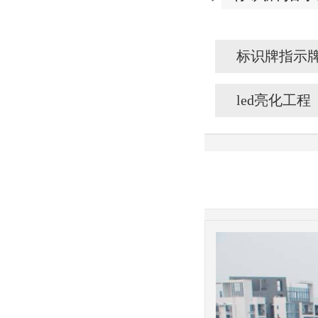
标识牌指示
led亮化工程