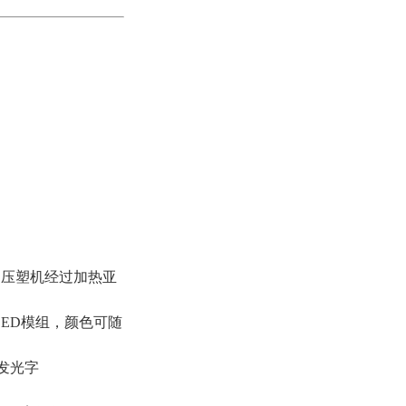
用压塑机经过加热亚
LED模组，颜色可随
发光字