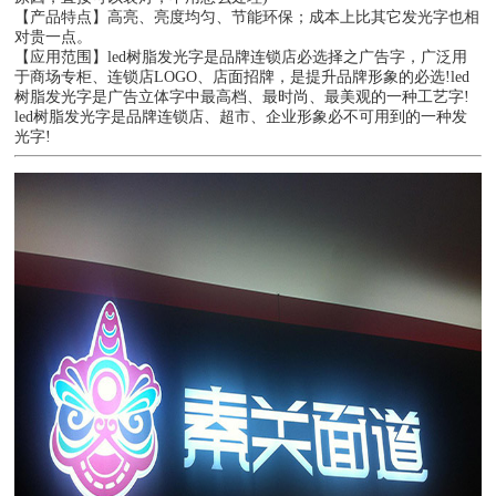
【产品特点】高亮、亮度均匀、节能环保；成本上比其它发光字也相
对贵一点。
【应用范围】led树脂发光字是品牌连锁店必选择之广告字，广泛用
于商场专柜、连锁店LOGO、店面招牌，是提升品牌形象的必选!led
树脂发光字是广告立体字中最高档、最时尚、最美观的一种工艺字!
led树脂发光字是品牌连锁店、超市、企业形象必不可用到的一种发
光字!