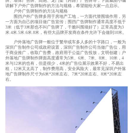
牌、墙体广告牌、高炮、龙门架（跨路）广告牌等，下面威图小编
讲解下户外广告牌制作的方法与规格，希望能给大家一点启示。
户外广告牌制作的方法与规格
围挡户外广告牌多用于房地产工地，一方面代替围墙作用，另
一方面为自己的项目做广告宣传；围挡广告牌制作通常高度不低于
3米（低于3米那也不叫广告牌了，干脆叫围墙好了）正常高度为3
米.4米.5米.6米.8米，有些大品牌开发商在条件允许下会做到10米。
户外落地广告牌一般位于繁华或车多人多的十字路口，一般为
深圳广告制作公司或政府设置，深圳广告制作公司当做广告位，用
于商业推广，收取广告费，政府用于公益广告投放，文明创建；户
外落地广告牌制作牌面高度通常为5米、6米、7米、8米、10米，4
米与12米的也有，但是很少，4米的广告位展示效果不好，不易出
租，12米又太高了，制作费用高，安全风险大，最常见深圳户外落
地广告牌制作尺寸为6米*20米左右、7米*20米左右、8米*20米左
右。