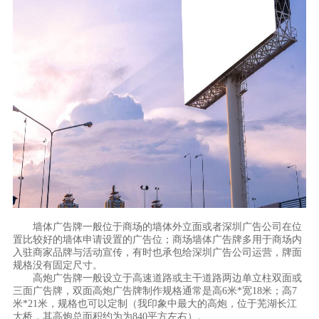
墙体广告牌一般位于商场的墙体外立面或者深圳广告公司在位
置比较好的墙体申请设置的广告位；商场墙体广告牌多用于商场内
入驻商家品牌与活动宣传，有时也承包给深圳广告公司运营，牌面
规格没有固定尺寸。
高炮广告牌一般设立于高速道路或主干道路两边单立柱双面或
三面广告牌，双面高炮广告牌制作规格通常是高6米*宽18米；高7
米*21米，规格也可以定制（我印象中最大的高炮，位于芜湖长江
大桥，其高炮总面积约为为840平方左右）。