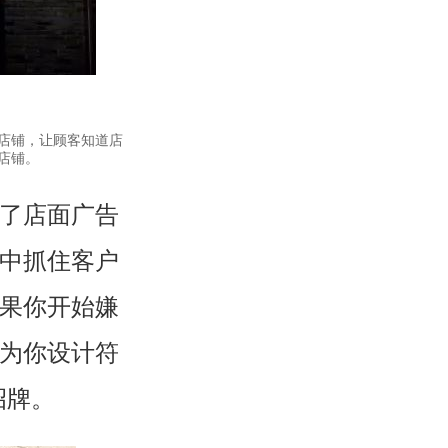
店铺，让顾客知道店
店铺。
了店面广告
中抓住客户
果你开始嫌
为你设计符
招牌。