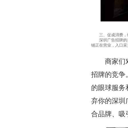
三、促成消费，经
深圳广告招牌的美
铺正在营业，入口采
商家们对品
招牌的竞争
的眼球服务
弃你的深圳
合品牌、吸