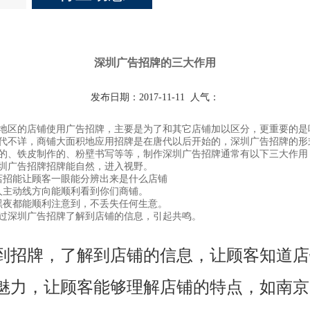
深圳广告招牌的三大作用
发布日期：2017-11-11
人气：
区的店铺使用广告招牌，主要是为了和其它店铺加以区分，更重要的是
代不详，商铺大面积地应用招牌是在唐代以后开始的，深圳广告招牌的形
的、铁皮制作的、粉壁书写等等，制作深圳广告招牌通常有以下三大作用
广告招牌招牌能自然，进入视野。
招能让顾客一眼能分辨出来是什么店铺
主动线方向能顺利看到你们商铺。
夜都能顺利注意到，不丢失任何生意。
深圳广告招牌了解到店铺的信息，引起共鸣。
牌，了解到店铺的信息，让顾客知道店
魅力，让顾客能够理解店铺的特点，如南京