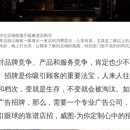
过店铺能毫不犹豫进店购买
丑能让顾客一眼看出一家店的消费层次，心里有底，尤其是二楼以上的
光好，晚上灯光亮，让顾客了解到店铺的氛围，特别是门面不宽的封闭式
牌竞争、产品和服务竞争，肯定也少不
。招牌是你吸引顾客的重要法宝，人来人往
和档次，变就是生存，不变就会被淘汰。如
广告招牌，那么，需要一个专业广告公司，
引眼球的靠谱店招，威图-为你定制心中的