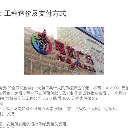
工程造价及支付方式
(即合同总价款)：大包干共计人民币捌万伍仟元，小写：￥ 85000 元
同签订之后，甲方不支付预付款，乙方制作完成验收合格后，一个月内
之内付清(留全部工程款的 5% 人民币 4000 元作为保修金)。
期
天，深圳龙岗如遇不可抗力因素(如雨、雪、八级以上大风)工期顺延。
利、义务
置、安装所必须的报批手续及相关费用。