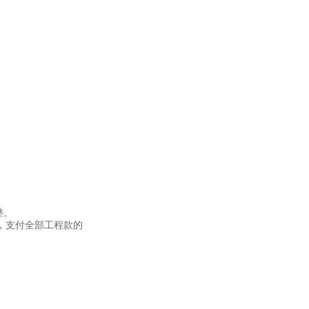
整。
，支付全部工程款的