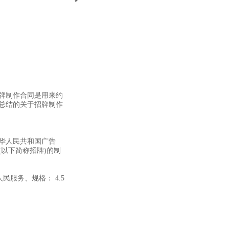
牌制作合同是用来约
总结的关于招牌制作
华人民共和国广告
以下简称招牌)的制
为人民服务、规格： 4.5